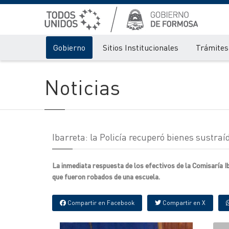
Gobierno
Sitios Institucionales
Trámites 
Noticias
Ibarreta: la Policía recuperó bienes sustra
La inmediata respuesta de los efectivos de la Comisaría 
que fueron robados de una escuela.
Compartir en Facebook
Compartir en X