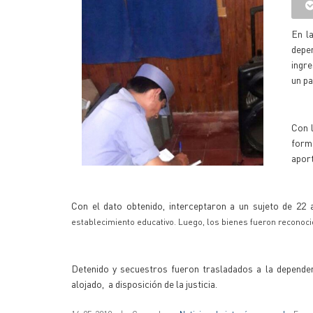
En l
depe
ingr
un pa
Con l
forma
aport
Con el dato obtenido, interceptaron a un sujeto de 22 a
establecimiento educativo.
Luego, los bienes fueron reconoci
Detenido y secuestros fueron trasladados a la dependenci
alojado, a disposición de la justicia.