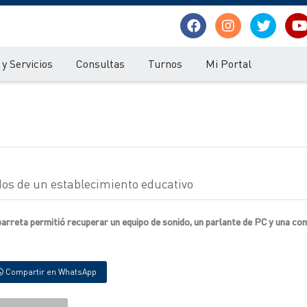
y Servicios
Consultas
Turnos
Mi Portal
ídos de un establecimiento educativo
Ibarreta permitió recuperar un equipo de sonido, un parlante de PC y una c
Compartir en WhatsApp