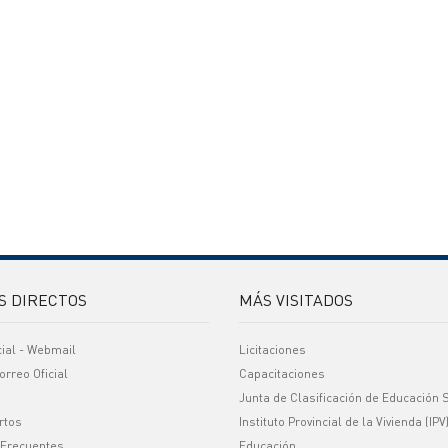
S DIRECTOS
MÁS VISITADOS
cial - Webmail
Licitaciones
orreo Oficial
Capacitaciones
Junta de Clasificación de Educación 
rtos
Instituto Provincial de la Vivienda (IPV
 Frecuentes
Educación