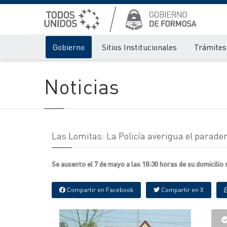
Gobierno
Sitios Institucionales
Trámites 
Noticias
Las Lomitas: La Policía averigua el parade
Se ausento el 7 de mayo a las 18:30 horas de su domicilio
Compartir en Facebook
Compartir en X