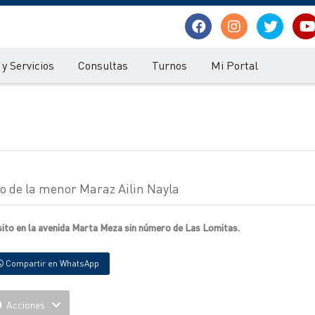
y Servicios
Consultas
Turnos
Mi Portal
ro de la menor Maraz Ailin Nayla
 sito en la avenida Marta Meza sin número de Las Lomitas.
Compartir en WhatsApp
Acciones