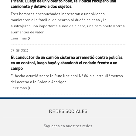
Pirané: Luego de un violento robo, la Policía recuperó una
camioneta y detuvo a dos sujetos
Tres hombres encapuchados ingresaron a una vivienda,
maniataron a la familia, golpearon al dueño de casa y le
sustrajeron una importante suma de dinero, una camioneta y otros
elementos de valor
Leer más
28-09-2024
El conductor de un camión cisterna arremetió contra policías
en un control, luego huyó y abandonó el rodado frente a un
campo
El hecho ocurrió sobre la Ruta Nacional N° 86, a cuatro kilómetros
del acceso a la Colonia Aborigen
Leer más
REDES SOCIALES
Síguenos en nuestras redes