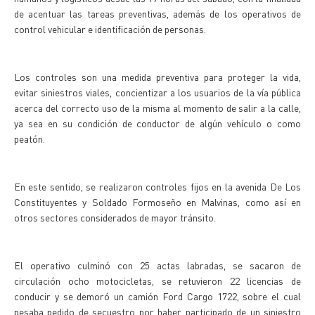
de acentuar las tareas preventivas, además de los operativos de
control vehicular e identificación de personas.
Los controles son una medida preventiva para proteger la vida,
evitar siniestros viales, concientizar a los usuarios de la vía pública
acerca del correcto uso de la misma al momento de salir a la calle,
ya sea en su condición de conductor de algún vehículo o como
peatón.
En este sentido, se realizaron controles fijos en la avenida De Los
Constituyentes y Soldado Formoseño en Malvinas, como así en
otros sectores considerados de mayor tránsito.
El operativo culminó con 25 actas labradas, se sacaron de
circulación ocho motocicletas, se retuvieron 22 licencias de
conducir y se demoró un camión Ford Cargo 1722, sobre el cual
pesaba pedido de secuestro por haber participado de un siniestro