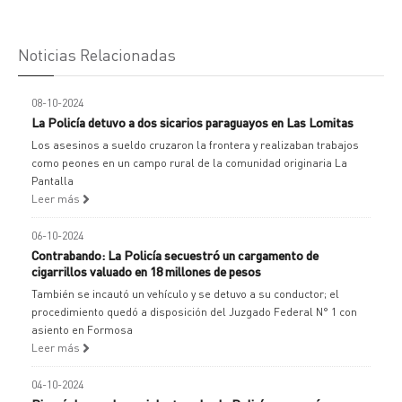
Noticias Relacionadas
08-10-2024
La Policía detuvo a dos sicarios paraguayos en Las Lomitas
Los asesinos a sueldo cruzaron la frontera y realizaban trabajos
como peones en un campo rural de la comunidad originaria La
Pantalla
Leer más
06-10-2024
Contrabando: La Policía secuestró un cargamento de
cigarrillos valuado en 18 millones de pesos
También se incautó un vehículo y se detuvo a su conductor; el
procedimiento quedó a disposición del Juzgado Federal N° 1 con
asiento en Formosa
Leer más
04-10-2024