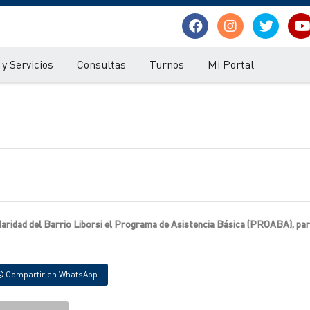
y Servicios
Consultas
Turnos
Mi Portal
idaridad del Barrio Liborsi el Programa de Asistencia Básica (PROABA), par
Compartir en WhatsApp