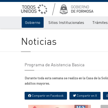
Gobierno
Sitios Institucionales
Trámites 
Noticias
Programa de Asistencia Basica
Durante toda esta semana se realiza en la Casa de la Sol
adultos mayores.
Compartir en Facebook
Compartir en X