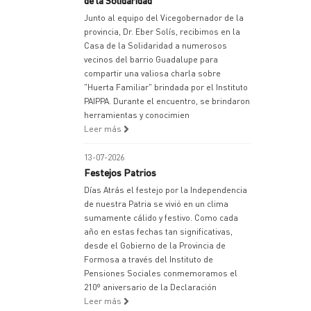
de la Solidaridad
Junto al equipo del Vicegobernador de la
provincia, Dr. Eber Solís, recibimos en la
Casa de la Solidaridad a numerosos
vecinos del barrio Guadalupe para
compartir una valiosa charla sobre
"Huerta Familiar" brindada por el Instituto
PAIPPA. Durante el encuentro, se brindaron
herramientas y conocimien
Leer más
13-07-2026
Festejos Patrios
Días Atrás el festejo por la Independencia
de nuestra Patria se vivió en un clima
sumamente cálido y festivo. Como cada
año en estas fechas tan significativas,
desde el Gobierno de la Provincia de
Formosa a través del Instituto de
Pensiones Sociales conmemoramos el
210º aniversario de la Declaración
Leer más