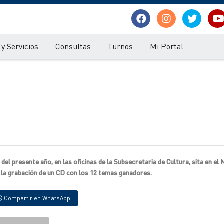
y Servicios
Consultas
Turnos
Mi Portal
del presente año, en las oficinas de la Subsecretaria de Cultura, sita en el 
á la grabación de un CD con los 12 temas ganadores.
Compartir en WhatsApp