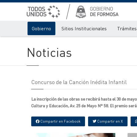
Gobierno
Sitios Institucionales
Trámites 
Noticias
Concurso de la Canción Inédita Infantil
La inscripción de las obras se recibirá hasta el 30 de mayo 
Cultura y Educación, Av. 25 de Mayo N° 58. El premio ser
Compartir en Facebook
Compartir en X