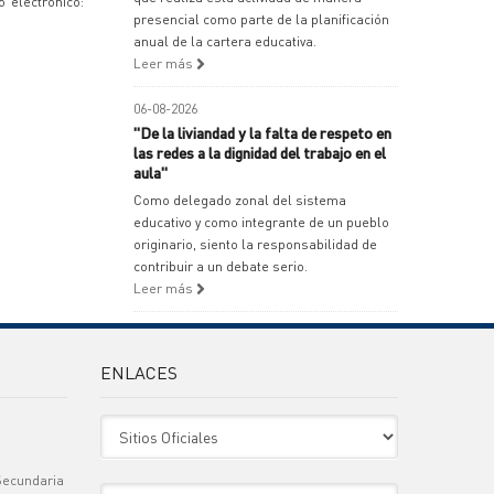
 electrónico:
presencial como parte de la planificación
anual de la cartera educativa.
Leer más
06-08-2026
"De la liviandad y la falta de respeto en
las redes a la dignidad del trabajo en el
aula"
Como delegado zonal del sistema
educativo y como integrante de un pueblo
originario, siento la responsabilidad de
contribuir a un debate serio.
Leer más
ENLACES
Sitio Oficiales
Secundaria
Sitio de Interes