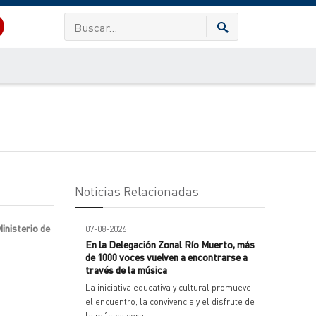
Noticias Relacionadas
Ministerio de
07-08-2026
En la Delegación Zonal Río Muerto, más
de 1000 voces vuelven a encontrarse a
través de la música
La iniciativa educativa y cultural promueve
el encuentro, la convivencia y el disfrute de
la música coral.