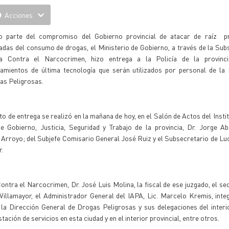
Acciones
 parte del compromiso del Gobierno provincial de atacar de raíz p
adas del consumo de drogas, el Ministerio de Gobierno, a través de la Sub
a Contra el Narcocrimen, hizo entrega a la Policía de la provinci
pamientos de última tecnología que serán utilizados por personal de la 
as Peligrosas.
to de entrega se realizó en la mañana de hoy, en el Salón de Actos del Insti
e Gobierno, Justicia, Seguridad y Trabajo de la provincia, Dr. Jorge Ab
 Arroyo; del Subjefe Comisario General José Ruiz y el Subsecretario de Lu
.
ontra el Narcocrimen, Dr. José Luis Molina, la fiscal de ese juzgado, el sec
 Villamayor, el Administrador General del IAPA, Lic. Marcelo Kremis, inte
e la Dirección General de Drogas Peligrosas y sus delegaciones del interio
ación de servicios en esta ciudad y en el interior provincial, entre otros.