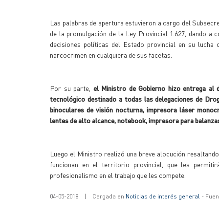
Las palabras de apertura estuvieron a cargo del Subsecre
de la promulgación de la Ley Provincial 1.627, dando a 
decisiones políticas del Estado provincial en su lucha
narcocrimen en cualquiera de sus facetas.
Por su parte,
el Ministro de Gobierno hizo entrega al 
tecnológico destinado a todas las delegaciones de Droga
binoculares de visión nocturna, impresora láser monocro
lentes de alto alcance, notebook, impresora para balanza
Luego el Ministro realizó una breve alocución resaltand
funcionan en el territorio provincial, que les permi
profesionalismo en el trabajo que les compete.
04-05-2018
|
Cargada en
Noticias de interés general
- Fuent