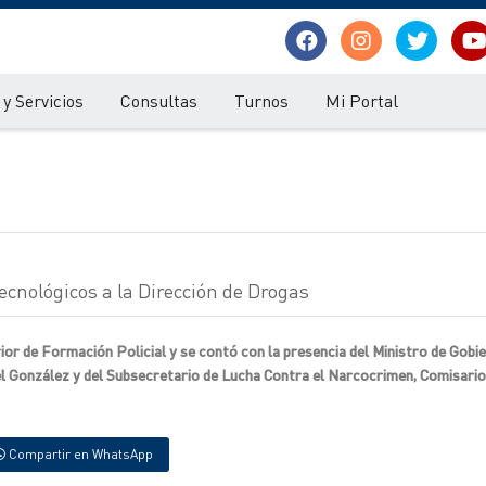
y Servicios
Consultas
Turnos
Mi Portal
ecnológicos a la Dirección de Drogas
rior de Formación Policial y se contó con la presencia del Ministro de Gobi
Abel González y del Subsecretario de Lucha Contra el Narcocrimen, Comisari
Compartir en WhatsApp