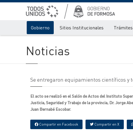
Gobierno
Sitios Institucionales
Trámites 
Noticias
Se entregaron equipamientos científicos y t
El acto se realizó en el Salón de Actos del Instituto Supe
Justicia, Seguridad y Trabajo de la provincia, Dr. Jorge 
Juan Bernabé Escobar.
Compartir en Facebook
Compartir en X