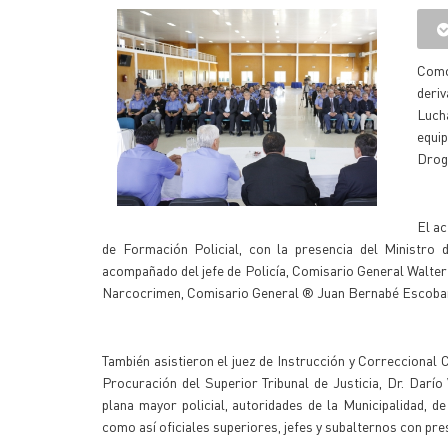
Como
deriv
Luch
equi
Drog
El ac
de Formación Policial, con la presencia del Ministro d
acompañado del jefe de Policía, Comisario General Walter
Narcocrimen, Comisario General ® Juan Bernabé Escobar
También asistieron el juez de Instrucción y Correccional C
Procuración del Superior Tribunal de Justicia, Dr. Darío
plana mayor policial, autoridades de la Municipalidad, d
como así oficiales superiores, jefes y subalternos con prest