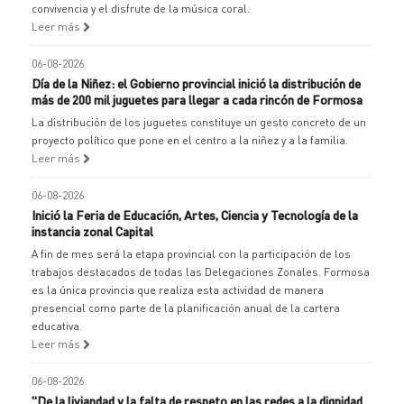
convivencia y el disfrute de la música coral.
Leer más
06-08-2026
Día de la Niñez: el Gobierno provincial inició la distribución de
más de 200 mil juguetes para llegar a cada rincón de Formosa
La distribución de los juguetes constituye un gesto concreto de un
proyecto político que pone en el centro a la niñez y a la familia.
Leer más
06-08-2026
Inició la Feria de Educación, Artes, Ciencia y Tecnología de la
instancia zonal Capital
A fin de mes será la etapa provincial con la participación de los
trabajos destacados de todas las Delegaciones Zonales. Formosa
es la única provincia que realiza esta actividad de manera
presencial como parte de la planificación anual de la cartera
educativa.
Leer más
06-08-2026
"De la liviandad y la falta de respeto en las redes a la dignidad