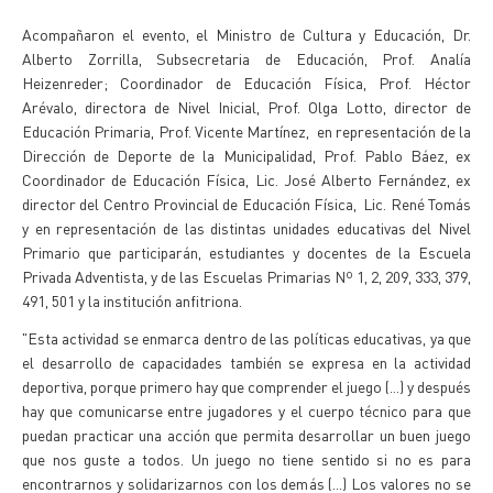
Acompañaron el evento, el Ministro de Cultura y Educación, Dr.
Alberto Zorrilla, Subsecretaria de Educación, Prof. Analía
Heizenreder; Coordinador de Educación Física, Prof. Héctor
Arévalo, directora de Nivel Inicial, Prof. Olga Lotto, director de
Educación Primaria, Prof. Vicente Martínez, en representación de la
Dirección de Deporte de la Municipalidad, Prof. Pablo Báez, ex
Coordinador de Educación Física, Lic. José Alberto Fernández, ex
director del Centro Provincial de Educación Física, Lic. René Tomás
y en representación de las distintas unidades educativas del Nivel
Primario que participarán, estudiantes y docentes de la Escuela
Privada Adventista, y de las Escuelas Primarias Nº 1, 2, 209, 333, 379,
491, 501 y la institución anfitriona.
"Esta actividad se enmarca dentro de las políticas educativas, ya que
el desarrollo de capacidades también se expresa en la actividad
deportiva, porque primero hay que comprender el juego (...) y después
hay que comunicarse entre jugadores y el cuerpo técnico para que
puedan practicar una acción que permita desarrollar un buen juego
que nos guste a todos. Un juego no tiene sentido si no es para
encontrarnos y solidarizarnos con los demás (...) Los valores no se