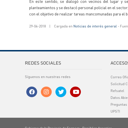
En este sentido, se dialogó con vecinos del lugar y 
planteamientos y se destacó personal policial en el sector
con el objetivo de realizar tareas mancomunadas para el 
29-04-2018
|
Cargada en
Noticias de interés general
- Fuent
REDES SOCIALES
ACCESO
Síguenos en nuestras redes
Correo Ofi
Solicitud C
Refsatel
Datos Abie
Preguntas
UPSTI