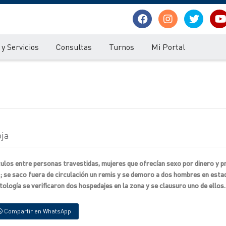
y Servicios
Consultas
Turnos
Mi Portal
oja
ículos entre personas travestidas, mujeres que ofrecían sexo por dinero y 
en; se saco fuera de circulación un remis y se demoro a dos hombres en esta
logía se verificaron dos hospedajes en la zona y se clausuro uno de ellos.
Compartir en WhatsApp