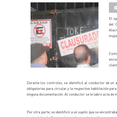
El op
del 
Alac
insp
Como 
enco
clien
Durante los controles, se identificó al conductor de un
obligatorias para circular y la respectiva habilitación pa
ninguna documentación. Al conductor se le labro acta de inf
Por otra parte, se identificó a un sujeto que se encontra