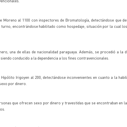
vencionales.
lle Moreno al 1100 con inspectores de Bromatología, detectándose que de
r turno, encontrándose habilitado como hospedaje; situación por la cual lo
inero, una de ellas de nacionalidad paraguaya. Además, se procedió a la
siendo conducido a la dependencia a los fines contravencionales.
Hipólito Irigoyen al 200, detectándose inconvenientes en cuanto a la habili
 sexo por dinero.
ersonas que ofrecen sexo por dinero y travestidas que se encontraban en la 
nos.