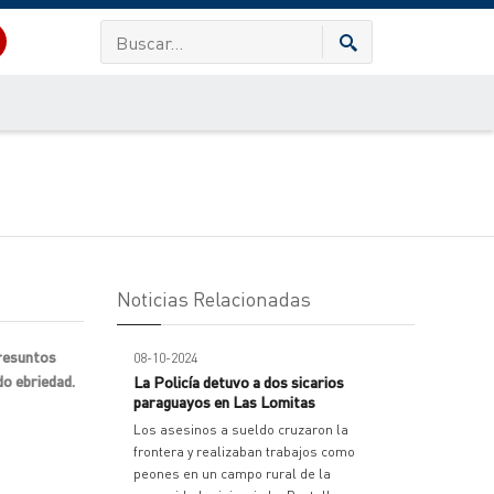
Noticias Relacionadas
presuntos
08-10-2024
do ebriedad.
La Policía detuvo a dos sicarios
paraguayos en Las Lomitas
Los asesinos a sueldo cruzaron la
frontera y realizaban trabajos como
peones en un campo rural de la