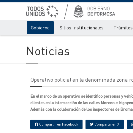
Gobierno
Sitios Institucionales
Trámites 
Noticias
Operativo policial en la denominada zona r
En el marco de un operativo se identifico personas y veh
clientes en la intersección de las calles Moreno e Irigoy
Además con la colaboración de los inspectores de Bromato
Compartir en Facebook
Compartir en X