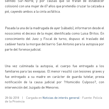
sentido Sur-Norte, y por causas que se tratan de establecer
colisionó con una mujer de 67 años que pretendía cruzar la calzada a
pié, cayendo ambos a la cinta asfáltica.
Pasada la una de la madrugada de ayer (sábado), informaron desde el
nosocomio el deceso de la mujer, identificada como Luisa Britos. En
conocimiento del Juez y Fiscal de turno, dispuso el traslado del
cadáver hasta la morgue del barrio San Antonio para la autopsia por
parte del forense judicial.
Una vez culminada la autopsia, el cuerpo fue entregado a los
familiares para las exequias. El menor resultó con lesiones graves y
fue entregado a su madre en carácter de guarda tutelar, previa
notificación de la causa judicial por ?Homicidio Culposo?, con
intervención del Juzgado de Menores.
28-04-2018
|
Cargada en
Noticias de interés general
- Fuente: Policía
de la Provincia