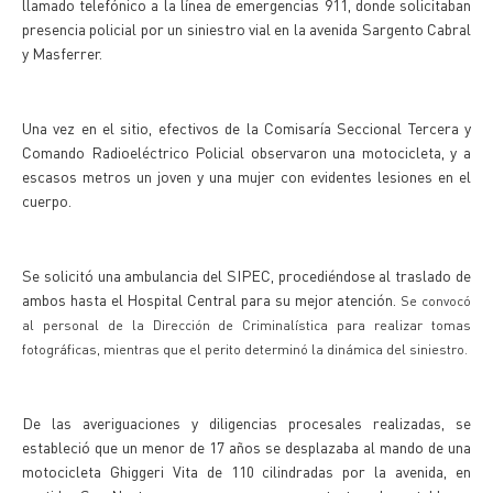
llamado telefónico a la línea de emergencias 911, donde solicitaban
presencia policial por un siniestro vial en la avenida Sargento Cabral
y Masferrer.
Una vez en el sitio, efectivos de la Comisaría Seccional Tercera y
Comando Radioeléctrico Policial observaron una motocicleta, y a
escasos metros un joven y una mujer con evidentes lesiones en el
cuerpo.
Se solicitó una ambulancia del SIPEC, procediéndose al traslado de
ambos hasta el Hospital Central para su mejor atención.
Se convocó
al personal de la Dirección de Criminalística para realizar tomas
fotográficas, mientras que el perito determinó la dinámica del siniestro.
De las averiguaciones y diligencias procesales realizadas, se
estableció que un menor de 17 años se desplazaba al mando de una
motocicleta Ghiggeri Vita de 110 cilindradas por la avenida, en