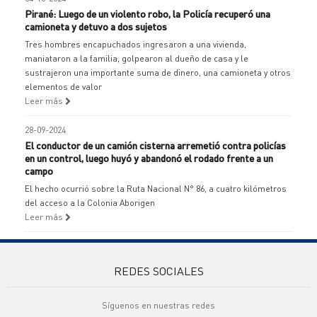
Pirané: Luego de un violento robo, la Policía recuperó una
camioneta y detuvo a dos sujetos
Tres hombres encapuchados ingresaron a una vivienda,
maniataron a la familia, golpearon al dueño de casa y le
sustrajeron una importante suma de dinero, una camioneta y otros
elementos de valor
Leer más
28-09-2024
El conductor de un camión cisterna arremetió contra policías
en un control, luego huyó y abandonó el rodado frente a un
campo
El hecho ocurrió sobre la Ruta Nacional N° 86, a cuatro kilómetros
del acceso a la Colonia Aborigen
Leer más
REDES SOCIALES
Síguenos en nuestras redes