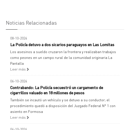
Noticias Relacionadas
08-10-2024
La Policía detuvo a dos sicarios paraguayos en Las Lomitas
Los asesinos a sueldo cruzaron la frontera y realizaban trabajos
como peones en un campo rural de la comunidad originaria La
Pantalla
Leer más
06-10-2024
Contrabando: La Policía secuestró un cargamento de
cigarrillos valuado en 18 millones de pesos
También se incautó un vehículo y se detuvo a su conductor; el
procedimiento quedó a disposición del Juzgado Federal N° 1 con
asiento en Formosa
Leer más
04-10-2024