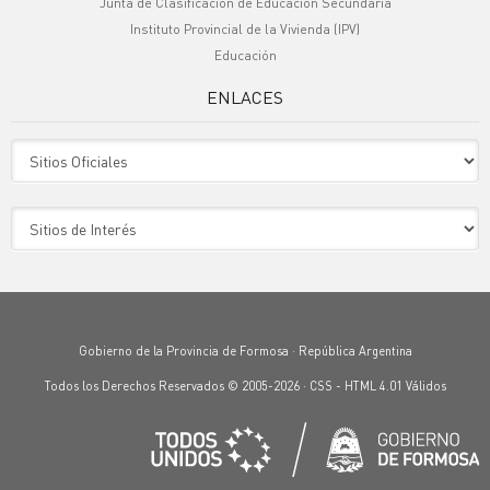
Junta de Clasificación de Educación Secundaria
Instituto Provincial de la Vivienda (IPV)
Educación
ENLACES
Sitio Oficiales
Sitio de Interes
Gobierno de la Provincia de Formosa · República Argentina
Todos los Derechos Reservados © 2005-2026 ·
CSS
-
HTML 4.01
Válidos