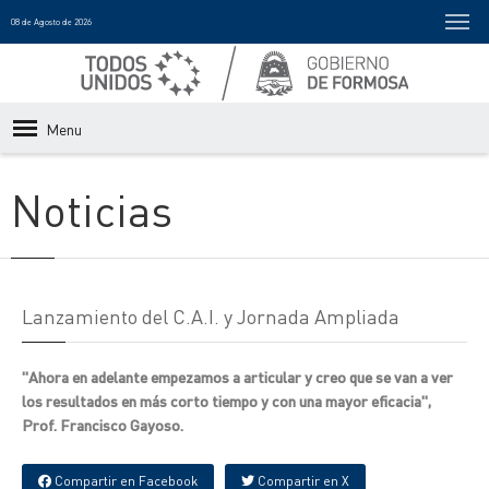
08 de Agosto de 2026
Menu
Noticias
Lanzamiento del C.A.I. y Jornada Ampliada
"Ahora en adelante empezamos a articular y creo que se van a ver
los resultados en más corto tiempo y con una mayor eficacia",
Prof. Francisco Gayoso.
Compartir en Facebook
Compartir en X