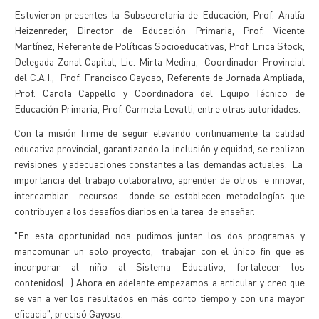
Estuvieron presentes la Subsecretaria de Educación, Prof. Analía
Heizenreder, Director de Educación Primaria, Prof. Vicente
Martínez, Referente de Políticas Socioeducativas, Prof. Erica Stock,
Delegada Zonal Capital, Lic. Mirta Medina, Coordinador Provincial
del C.A.I., Prof. Francisco Gayoso, Referente de Jornada Ampliada,
Prof. Carola Cappello y Coordinadora del Equipo Técnico de
Educación Primaria, Prof. Carmela Levatti, entre otras autoridades.
Con la misión firme de seguir elevando continuamente la calidad
educativa provincial, garantizando la inclusión y equidad, se realizan
revisiones y adecuaciones constantes a las demandas actuales. La
importancia del trabajo colaborativo, aprender de otros e innovar,
intercambiar recursos donde se establecen metodologías que
contribuyen a los desafíos diarios en la tarea de enseñar.
"En esta oportunidad nos pudimos juntar los dos programas y
mancomunar un solo proyecto, trabajar con el único fin que es
incorporar al niño al Sistema Educativo, fortalecer los
contenidos(...) Ahora en adelante empezamos a articular y creo que
se van a ver los resultados en más corto tiempo y con una mayor
eficacia", precisó Gayoso.