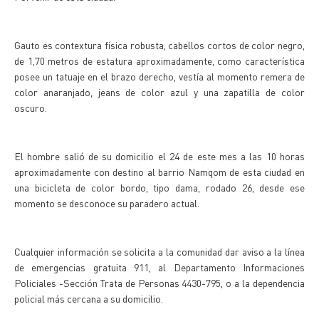
Gauto es contextura física robusta, cabellos cortos de color negro,
de 1,70 metros de estatura aproximadamente, como característica
posee un tatuaje en el brazo derecho, vestía al momento remera de
color anaranjado, jeans de color azul y una zapatilla de color
oscuro.
El hombre salió de su domicilio el 24 de este mes a las 10 horas
aproximadamente con destino al barrio Namqom de esta ciudad en
una bicicleta de color bordo, tipo dama, rodado 26, desde ese
momento se desconoce su paradero actual.
Cualquier información se solicita a la comunidad dar aviso a la línea
de emergencias gratuita 911, al Departamento Informaciones
Policiales -Sección Trata de Personas 4430-795, o a la dependencia
policial más cercana a su domicilio.