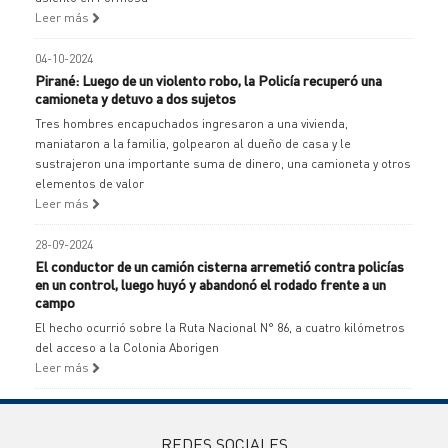
Leer más
04-10-2024
Pirané: Luego de un violento robo, la Policía recuperó una
camioneta y detuvo a dos sujetos
Tres hombres encapuchados ingresaron a una vivienda,
maniataron a la familia, golpearon al dueño de casa y le
sustrajeron una importante suma de dinero, una camioneta y otros
elementos de valor
Leer más
28-09-2024
El conductor de un camión cisterna arremetió contra policías
en un control, luego huyó y abandonó el rodado frente a un
campo
El hecho ocurrió sobre la Ruta Nacional N° 86, a cuatro kilómetros
del acceso a la Colonia Aborigen
Leer más
REDES SOCIALES