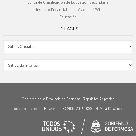
Junta de Clasificación de Educación Secundaria
Instituto Provincial de la Vivienda (IPV)
Educación
ENLACES
Sitio Oficiales
Sitio de Interes
Gobierno de la Provincia de Formosa · República Argentina
Todos los Derechos Reservados © 2005-2026 ·
CSS
-
HTML 4.01
Válidos