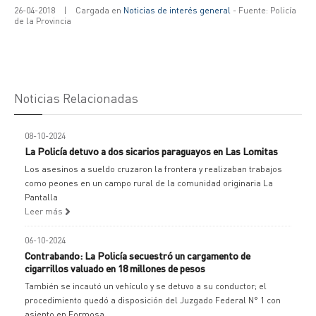
26-04-2018
|
Cargada en
Noticias de interés general
- Fuente: Policía
de la Provincia
Noticias Relacionadas
08-10-2024
La Policía detuvo a dos sicarios paraguayos en Las Lomitas
Los asesinos a sueldo cruzaron la frontera y realizaban trabajos
como peones en un campo rural de la comunidad originaria La
Pantalla
Leer más
06-10-2024
Contrabando: La Policía secuestró un cargamento de
cigarrillos valuado en 18 millones de pesos
También se incautó un vehículo y se detuvo a su conductor; el
procedimiento quedó a disposición del Juzgado Federal N° 1 con
asiento en Formosa