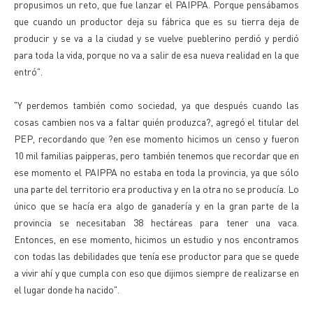
propusimos un reto, que fue lanzar el PAIPPA. Porque pensábamos
que cuando un productor deja su fábrica que es su tierra deja de
producir y se va a la ciudad y se vuelve pueblerino perdió y perdió
para toda la vida, porque no va a salir de esa nueva realidad en la que
entró".
"Y perdemos también como sociedad, ya que después cuando las
cosas cambien nos va a faltar quién produzca?, agregó el titular del
PEP, recordando que ?en ese momento hicimos un censo y fueron
10 mil familias paipperas, pero también tenemos que recordar que en
ese momento el PAIPPA no estaba en toda la provincia, ya que sólo
una parte del territorio era productiva y en la otra no se producía. Lo
único que se hacía era algo de ganadería y en la gran parte de la
provincia se necesitaban 38 hectáreas para tener una vaca.
Entonces, en ese momento, hicimos un estudio y nos encontramos
con todas las debilidades que tenía ese productor para que se quede
a vivir ahí y que cumpla con eso que dijimos siempre de realizarse en
el lugar donde ha nacido".