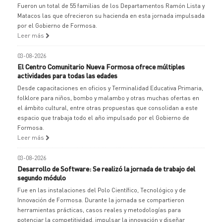
Fueron un total de 55 familias de los Departamentos Ramón Lista y
Matacos las que ofrecieron su hacienda en esta jornada impulsada
por el Gobierno de Formosa.
Leer más
03-08-2026
El Centro Comunitario Nueva Formosa ofrece múltiples
actividades para todas las edades
Desde capacitaciones en oficios y Terminalidad Educativa Primaria,
folklore para niños, bombo y malambo y otras muchas ofertas en
el ámbito cultural, entre otras propuestas que consolidan a este
espacio que trabaja todo el año impulsado por el Gobierno de
Formosa.
Leer más
03-08-2026
Desarrollo de Software: Se realizó la jornada de trabajo del
segundo módulo
Fue en las instalaciones del Polo Científico, Tecnológico y de
Innovación de Formosa. Durante la jornada se compartieron
herramientas prácticas, casos reales y metodologías para
potenciar la competitividad, impulsar la innovación y diseñar