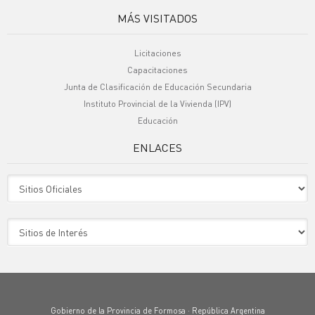
MÁS VISITADOS
Licitaciones
Capacitaciones
Junta de Clasificación de Educación Secundaria
Instituto Provincial de la Vivienda (IPV)
Educación
ENLACES
Sitio Oficiales
Sitio de Interes
Gobierno de la Provincia de Formosa · República Argentina