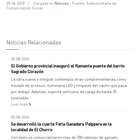
25-04-2018
|
Cargada en
Noticias
- Fuente: Subsecretaría de
Comunicación Social
Noticias Relacionadas
03-08-2026
El Gobierno provincial inauguró el flamante puente del barrio
Sagrado Corazón
La obra nueva e integral contempla otras complementarias como
trazado de accesos, iluminaria LED y limpieza del riacho que pasa
por debajo. Además, soporta vehículos de carga de hasta 25
toneladas.
Leer más
03-08-2026
Se desarrolló la cuarta Feria Ganadera Paippera en la
localidad de El Chorro
Con éxito se comercializaron más de 700 cabezas de ganado.