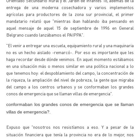
Orientado Secundario Rural y el Jardín de Infantes 16, además de la
entrega de una moderna cosechadora y varios implementos
agrícolas para productores de la zona sur provincial, el primer
mandatario relató que "mientras iban hablando iba pensando en
aquel mensaje de aquel 15 de septiembre de 1996 en General
Belgrano cuando lanzábamos el PAIPPA".
"El venir a entregar una escuela, equipamiento rural y una maquinaria
no es un hecho aislado -remarcó-. Por eso es importante que les
haga recordar desde dónde venimos. En aquel momento estábamos
en una situación más o menos similar en una política nacional a lo
que tenemos hoy: el despoblamiento del campo, la concentración de
la riqueza, la ampliación del nivel de pobreza, la gente que migraba
del campo a los centros urbanos y se conformaban los grandes
conos de emergencia que se llaman villas de emergencia".
conformaban los grandes conos de emergencia que se llaman
villas de emergencia?.
Expuso que "nosotros nos resistíamos a eso. Y a pesar de la
situación financiera que tenía la provincia no era de lo mejor, nos