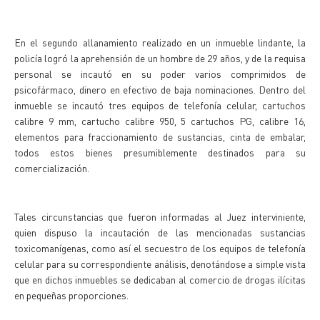
En el segundo allanamiento realizado en un inmueble lindante, la
policía logró la aprehensión de un hombre de 29 años, y de la requisa
personal se incautó en su poder varios comprimidos de
psicofármaco, dinero en efectivo de baja nominaciones. Dentro del
inmueble se incautó tres equipos de telefonía celular, cartuchos
calibre 9 mm, cartucho calibre 950, 5 cartuchos PG, calibre 16,
elementos para fraccionamiento de sustancias, cinta de embalar,
todos estos bienes presumiblemente destinados para su
comercialización.
Tales circunstancias que fueron informadas al Juez interviniente,
quien dispuso la incautación de las mencionadas sustancias
toxicomanígenas, como así el secuestro de los equipos de telefonía
celular para su correspondiente análisis, denotándose a simple vista
que en dichos inmuebles se dedicaban al comercio de drogas ilícitas
en pequeñas proporciones.