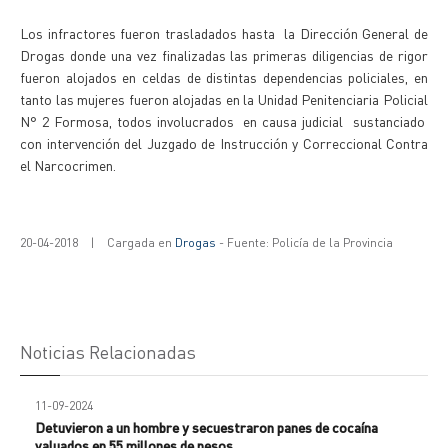
Los infractores fueron trasladados hasta la Dirección General de
Drogas donde una vez finalizadas las primeras diligencias de rigor
fueron alojados en celdas de distintas dependencias policiales, en
tanto las mujeres fueron alojadas en la Unidad Penitenciaria Policial
N° 2 Formosa, todos involucrados en causa judicial sustanciado
con intervención del Juzgado de Instrucción y Correccional Contra
el Narcocrimen.
20-04-2018
|
Cargada en
Drogas
- Fuente: Policía de la Provincia
Noticias Relacionadas
11-09-2024
Detuvieron a un hombre y secuestraron panes de cocaína
valuados en 55 millones de pesos