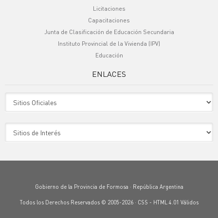
Licitaciones
Capacitaciones
Junta de Clasificación de Educación Secundaria
Instituto Provincial de la Vivienda (IPV)
Educación
ENLACES
Sitio Oficiales
Sitio de Interes
Gobierno de la Provincia de Formosa · República Argentina
Todos los Derechos Reservados © 2005-2026 ·
CSS
-
HTML 4.01
Válidos