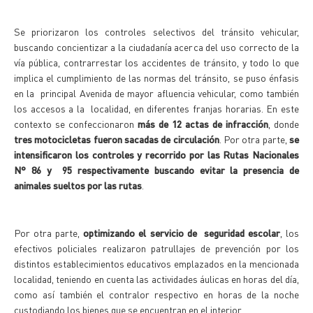
Se priorizaron los controles selectivos del tránsito vehicular,
buscando concientizar a la ciudadanía acerca del uso correcto de la
vía pública, contrarrestar los accidentes de tránsito, y todo lo que
implica el cumplimiento de las normas del tránsito, se puso énfasis
en la principal Avenida de mayor afluencia vehicular, como también
los accesos a la localidad, en diferentes franjas horarias. En este
contexto se confeccionaron
más de 12 actas de infracción
, donde
tres motocicletas fueron sacadas de circulación
. Por otra parte,
se
intensificaron los controles y recorrido por las Rutas Nacionales
N° 86 y 95 respectivamente buscando evitar la presencia de
animales sueltos por las rutas
.
Por otra parte,
optimizando el servicio de seguridad escolar
, los
efectivos policiales realizaron patrullajes de prevención por los
distintos establecimientos educativos emplazados en la mencionada
localidad, teniendo en cuenta las actividades áulicas en horas del día,
como así también el contralor respectivo en horas de la noche
custodiando los bienes que se encuentran en el interior.