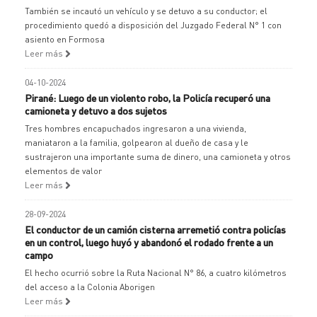
También se incautó un vehículo y se detuvo a su conductor; el
procedimiento quedó a disposición del Juzgado Federal N° 1 con
asiento en Formosa
Leer más
04-10-2024
Pirané: Luego de un violento robo, la Policía recuperó una
camioneta y detuvo a dos sujetos
Tres hombres encapuchados ingresaron a una vivienda,
maniataron a la familia, golpearon al dueño de casa y le
sustrajeron una importante suma de dinero, una camioneta y otros
elementos de valor
Leer más
28-09-2024
El conductor de un camión cisterna arremetió contra policías
en un control, luego huyó y abandonó el rodado frente a un
campo
El hecho ocurrió sobre la Ruta Nacional N° 86, a cuatro kilómetros
del acceso a la Colonia Aborigen
Leer más