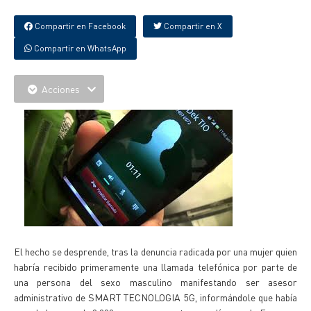
Compartir en Facebook
Compartir en X
Compartir en WhatsApp
Acciones
El hecho se desprende, tras la denuncia radicada por una mujer quien
habría recibido primeramente una llamada telefónica por parte de
una persona del sexo masculino manifestando ser asesor
administrativo de SMART TECNOLOGIA 5G, informándole que había