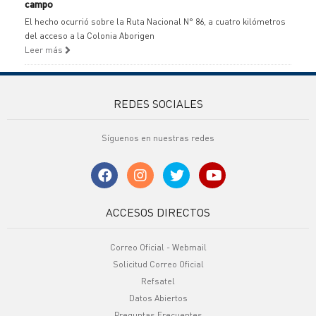
campo
El hecho ocurrió sobre la Ruta Nacional N° 86, a cuatro kilómetros
del acceso a la Colonia Aborigen
Leer más
REDES SOCIALES
Síguenos en nuestras redes
ACCESOS DIRECTOS
Correo Oficial - Webmail
Solicitud Correo Oficial
Refsatel
Datos Abiertos
Preguntas Frecuentes