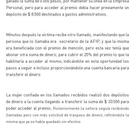
ganado la suma de 0.000 pesos, por mantener su línea en la Empresa
Personal, pero para acceder al premio debía hacer previamente un
depósito de $ 8.500 destinados a gastos administrativos.
Minutos después la victima recibe otro llamado, manifestando que la
persona que lo llamaba era secretario de la AFIP, y que la misma
era beneficiada con el premio de mención, pero esta vez tenía que
abonar otra suma de dinero, para cubrir el 25% del premio lo que la
habilitaría a acceder al mismo, indicándole en esta oportunidad los
pasos a seguir e incluso proporcionándole una cuenta bancaria para
transferir el dinero.
La mujer confiada en los llamados recibidos realizó dos depósitos
de dinero a la cuenta llegando a transferir la suma de $ 33.500 para
poder acceder al premio.
Posteriormente la señora seguía recibiendo
llamadas pero con más solicitud de traspaso de dinero, refiriéndole la
misma que ya se había quedado sin efectivo.