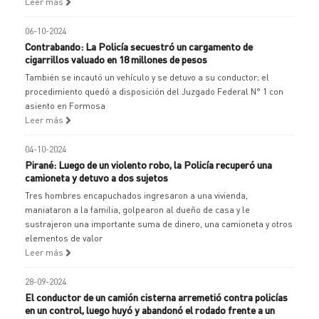
Leer más
06-10-2024
Contrabando: La Policía secuestró un cargamento de
cigarrillos valuado en 18 millones de pesos
También se incautó un vehículo y se detuvo a su conductor; el
procedimiento quedó a disposición del Juzgado Federal N° 1 con
asiento en Formosa
Leer más
04-10-2024
Pirané: Luego de un violento robo, la Policía recuperó una
camioneta y detuvo a dos sujetos
Tres hombres encapuchados ingresaron a una vivienda,
maniataron a la familia, golpearon al dueño de casa y le
sustrajeron una importante suma de dinero, una camioneta y otros
elementos de valor
Leer más
28-09-2024
El conductor de un camión cisterna arremetió contra policías
en un control, luego huyó y abandonó el rodado frente a un