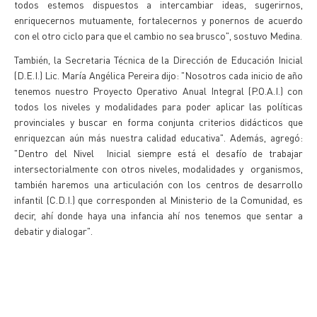
todos estemos dispuestos a intercambiar ideas, sugerirnos,
enriquecernos mutuamente, fortalecernos y ponernos de acuerdo
con el otro ciclo para que el cambio no sea brusco", sostuvo Medina.
También, la Secretaria Técnica de la Dirección de Educación Inicial
(D.E.I.) Lic. María Angélica Pereira dijo: "Nosotros cada inicio de año
tenemos nuestro Proyecto Operativo Anual Integral (P.O.A.I.) con
todos los niveles y modalidades para poder aplicar las políticas
provinciales y buscar en forma conjunta criterios didácticos que
enriquezcan aún más nuestra calidad educativa". Además, agregó:
"Dentro del Nivel Inicial siempre está el desafío de trabajar
intersectorialmente con otros niveles, modalidades y organismos,
también haremos una articulación con los centros de desarrollo
infantil (C.D.I.) que corresponden al Ministerio de la Comunidad, es
decir, ahí donde haya una infancia ahí nos tenemos que sentar a
debatir y dialogar".