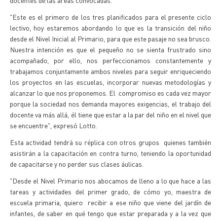
docentes de las áreas convocadas.
"Este es el primero de los tres planificados para el presente ciclo
lectivo, hoy estaremos abordando lo que es la transición del niño
desde el Nivel Inicial al Primario, para que este pasaje no sea brusco.
Nuestra intención es que el pequeño no se sienta frustrado sino
acompañado, por ello, nos perfeccionamos constantemente y
trabajamos conjuntamente ambos niveles para seguir enriqueciendo
los proyectos en las escuelas, incorporar nuevas metodologías y
alcanzar lo que nos proponemos. El compromiso es cada vez mayor
porque la sociedad nos demanda mayores exigencias, el trabajo del
docente va más allá, él tiene que estar a la par del niño en el nivel que
se encuentre", expresó Lotto.
Esta actividad tendrá su réplica con otros grupos quienes también
asistirán a la capacitación en contra turno, teniendo la oportunidad
de capacitarse y no perder sus clases áulicas.
"Desde el Nivel Primario nos abocamos de lleno a lo que hace a las
tareas y actividades del primer grado, de cómo yo, maestra de
escuela primaria, quiero recibir a ese niño que viene del jardín de
infantes, de saber en qué tengo que estar preparada y a la vez que