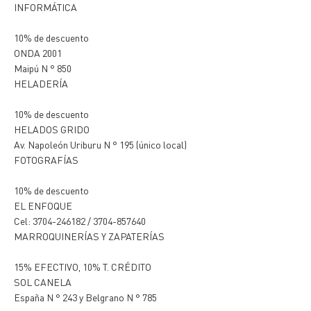
INFORMÁTICA
10% de descuento
ONDA 2001
Maipú N ° 850
HELADERÍA
10% de descuento
HELADOS GRIDO
Av. Napoleón Uriburu N ° 195 (único local)
FOTOGRAFÍAS
10% de descuento
EL ENFOQUE
Cel: 3704-246182 / 3704-857640
MARROQUINERÍAS Y ZAPATERÍAS
15% EFECTIVO, 10% T. CRÉDITO
SOL CANELA
España N ° 243 y Belgrano N ° 785