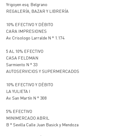
Yrigoyen esq. Belgrano
REGALERÍA, BAZAR Y LIBRERÍA
10% EFECTIVO Y DÉBITO
CARA IMPRESIONES
Av. Crisologo Larralde N ° 1.174
5 AL 10% EFECTIVO
CASA FELDMAN
Sarmiento N ° 33
AUTOSERVICIOS Y SUPERMERCADOS
10% EFECTIVO Y DÉBITO
LA YULIETA I
Av. San Martín N ° 308
5% EFECTIVO
MINIMERCADO ABRIL
B ° Sevilla Calle Juan Basick y Mendoza