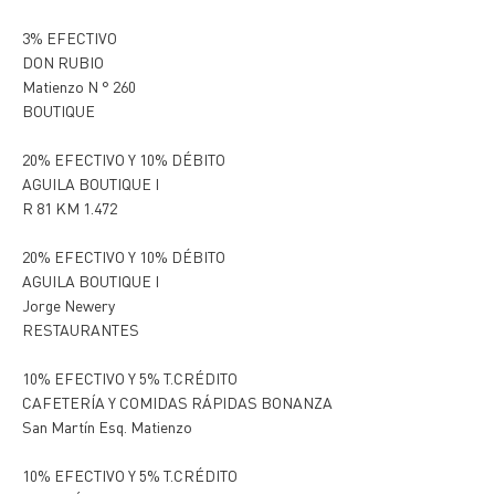
3% EFECTIVO
DON RUBIO
Matienzo N ° 260
BOUTIQUE
20% EFECTIVO Y 10% DÉBITO
AGUILA BOUTIQUE I
R 81 KM 1.472
20% EFECTIVO Y 10% DÉBITO
AGUILA BOUTIQUE I
Jorge Newery
RESTAURANTES
10% EFECTIVO Y 5% T.CRÉDITO
CAFETERÍA Y COMIDAS RÁPIDAS BONANZA
San Martín Esq. Matienzo
10% EFECTIVO Y 5% T.CRÉDITO