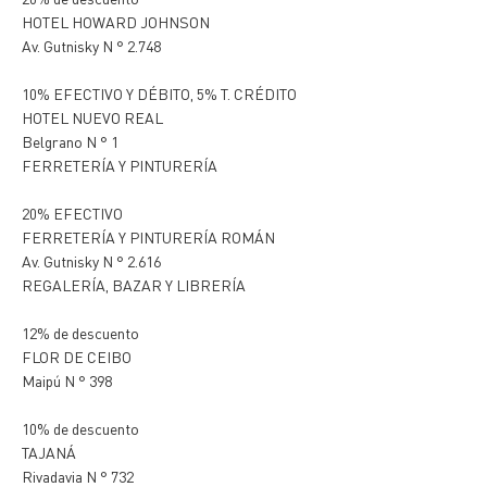
HOTEL HOWARD JOHNSON
Av. Gutnisky N ° 2.748
10% EFECTIVO Y DÉBITO, 5% T. CRÉDITO
HOTEL NUEVO REAL
Belgrano N ° 1
FERRETERÍA Y PINTURERÍA
20% EFECTIVO
FERRETERÍA Y PINTURERÍA ROMÁN
Av. Gutnisky N ° 2.616
REGALERÍA, BAZAR Y LIBRERÍA
12% de descuento
FLOR DE CEIBO
Maipú N ° 398
10% de descuento
TAJANÁ
Rivadavia N ° 732