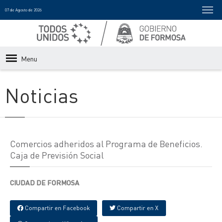
07 de Agosto de 2026
Menu
Noticias
Comercios adheridos al Programa de Beneficios.
Caja de Previsión Social
CIUDAD DE FORMOSA
Compartir en Facebook
Compartir en X