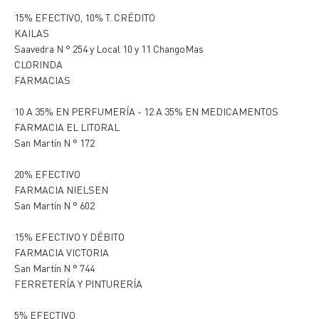
15% EFECTIVO, 10% T. CRÉDITO
KAILAS
Saavedra N ° 254 y Local 10 y 11 ChangoMas
CLORINDA
FARMACIAS
10 A 35% EN PERFUMERÍA - 12 A 35% EN MEDICAMENTOS
FARMACIA EL LITORAL
San Martín N ° 172
20% EFECTIVO
FARMACIA NIELSEN
San Martín N ° 602
15% EFECTIVO Y DÉBITO
FARMACIA VICTORIA
San Martín N ° 744
FERRETERÍA Y PINTURERÍA
5% EFECTIVO