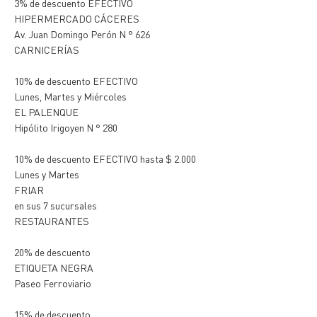
3% de descuento EFECTIVO
HIPERMERCADO CÁCERES
Av. Juan Domingo Perón N ° 626
CARNICERÍAS
10% de descuento EFECTIVO
Lunes, Martes y Miércoles
EL PALENQUE
Hipólito Irigoyen N ° 280
10% de descuento EFECTIVO hasta $ 2.000
Lunes y Martes
FRIAR
en sus 7 sucursales
RESTAURANTES
20% de descuento
ETIQUETA NEGRA
Paseo Ferroviario
15% de descuento