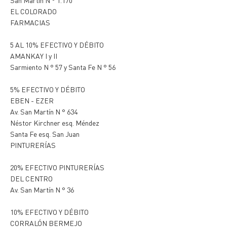
San Martín N ° 1.170
EL COLORADO
FARMACIAS
5 AL 10% EFECTIVO Y DÉBITO
AMANKAY I y II
Sarmiento N ° 57 y Santa Fe N ° 56
5% EFECTIVO Y DÉBITO
EBEN - EZER
Av. San Martín N ° 634
Néstor Kirchner esq. Méndez
Santa Fe esq. San Juan
PINTURERÍAS
20% EFECTIVO PINTURERÍAS
DEL CENTRO
Av. San Martín N ° 36
10% EFECTIVO Y DÉBITO
CORRALÓN BERMEJO