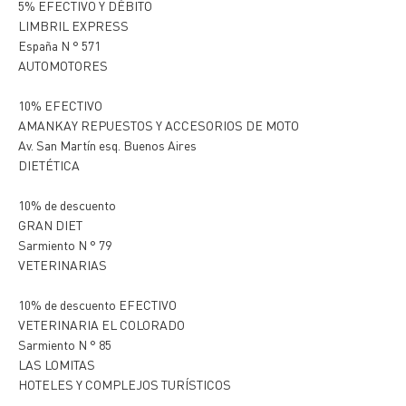
5% EFECTIVO Y DÉBITO
LIMBRIL EXPRESS
España N ° 571
AUTOMOTORES
10% EFECTIVO
AMANKAY REPUESTOS Y ACCESORIOS DE MOTO
Av. San Martín esq. Buenos Aires
DIETÉTICA
10% de descuento
GRAN DIET
Sarmiento N ° 79
VETERINARIAS
10% de descuento EFECTIVO
VETERINARIA EL COLORADO
Sarmiento N ° 85
LAS LOMITAS
HOTELES Y COMPLEJOS TURÍSTICOS