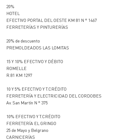
20%
HOTEL
EFECTIVO PORTAL DEL OESTE KM 81 N ° 1467
FERRETERÍAS Y PINTURERÍAS
20% de descuento
PREMOLDEADOS LAS LOMITAS
15 Y 10% EFECTIVO Y DÉBITO
ROMELLE
R.81 KM 1297
10 Y 5% EFECTIVO Y T.CRÉDITO
FERRETERÍA Y ELECTRICIDAD DEL CORDOBES
Av. San Martín N ° 375
10% EFECTIVO Y T.CRÉDITO
FERRETERÍA EL GRINGO
25 de Mayo y Belgrano
CARNICERÍAS