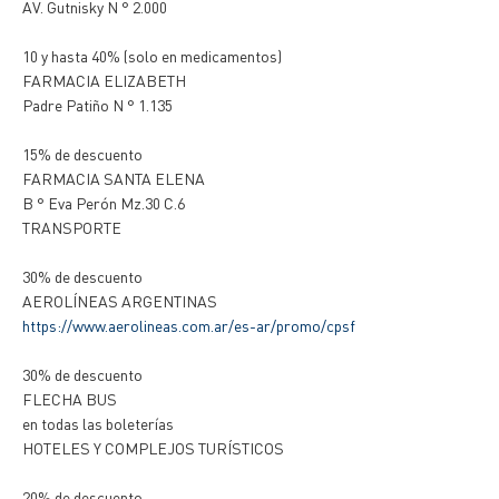
AV. Gutnisky N ° 2.000
10 y hasta 40% (solo en medicamentos)
FARMACIA ELIZABETH
Padre Patiño N ° 1.135
15% de descuento
FARMACIA SANTA ELENA
B ° Eva Perón Mz.30 C.6
TRANSPORTE
30% de descuento
AEROLÍNEAS ARGENTINAS
https://www.aerolineas.com.ar/es-ar/promo/cpsf
30% de descuento
FLECHA BUS
en todas las boleterías
HOTELES Y COMPLEJOS TURÍSTICOS
20% de descuento