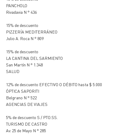
PANCHOLO
Rivadavia N ° 436
15% de descuento
PIZZERÍA MEDITERRÁNEO
Julio A. Roca N ° 809
15% de descuento
LA CANTINA DEL SARMIENTO
San Martín N ° 1.348
SALUD
12% de descuento EFECTIVO O DÉBITO hasta $ 5.000
ÓPTICA SAPORITI
Belgrano N ° 522
AGENCIAS DE VIAJES
5% de descuento S / PTO.SS.
TURISMO DE CASTRO
Av. 25 de Mayo N ° 285