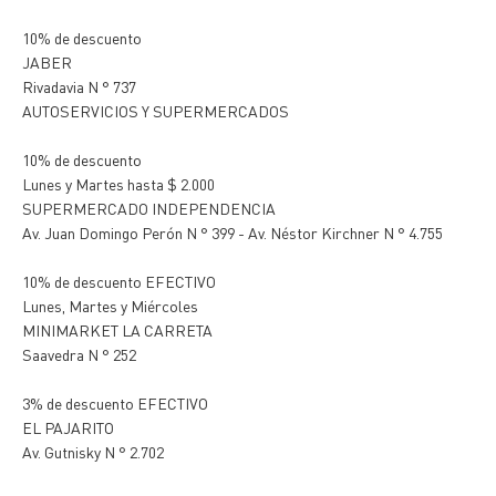
10% de descuento
JABER
Rivadavia N ° 737
AUTOSERVICIOS Y SUPERMERCADOS
10% de descuento
Lunes y Martes hasta $ 2.000
SUPERMERCADO INDEPENDENCIA
Av. Juan Domingo Perón N ° 399 - Av. Néstor Kirchner N ° 4.755
10% de descuento EFECTIVO
Lunes, Martes y Miércoles
MINIMARKET LA CARRETA
Saavedra N ° 252
3% de descuento EFECTIVO
EL PAJARITO
Av. Gutnisky N ° 2.702