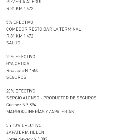
PIZZERÍA ALEGUI
R 81 KM 1.472
5% EFECTIVO
COMEDOR RESTO BAR LA TERMINAL
R 81 KM 1.472
SALUD
20% EFECTIVO
GYA ÓPTICA
Rivadavia N ° 480
SEGUROS
20% EFECTIVO
SERGIO ALONSO - PRODUCTOR DE SEGUROS
Güemez N ° 894
MARROQUINERÍAS Y ZAPATERÍAS
5 Y 10% EFECTIVO
ZAPATERÍA HELEN
Jorge Newery N ° 302