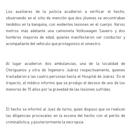
Los auxiliares de la justicia acudieron a verificar el hecho,
observando en el sitio de mención que dos jóvenes se encontraban
tendidos en la banquina, con evidentes lesiones en el cuerpo. Varios
metros más adelante una camioneta Volkswagen Saveiro y dos
hombres mayores de edad, quienes manifestaron ser conductor y
acompañante del vehículo que protagonizo el siniestro.
Al lugar acudieron dos ambulancias, una de la localidad de
Chiriguanos y otra de Ingeniero Juárez respectivamente, quienes
trasladaron a las cuatro personas hasta el Hospital de Juárez. En el
trayecto, el médico informo que se produjo el deceso de uno de los
menores de 15 años por la gravedad de las lesiones sufridas.
El hecho se informó al Juez de turno, quien dispuso que se realicen
las diligencias procesales en la escena del hecho con el perito de
criminalística, y posteriormente la necropsia.