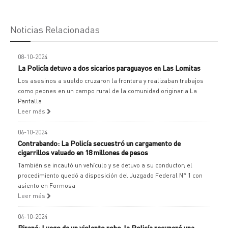
Noticias Relacionadas
08-10-2024
La Policía detuvo a dos sicarios paraguayos en Las Lomitas
Los asesinos a sueldo cruzaron la frontera y realizaban trabajos
como peones en un campo rural de la comunidad originaria La
Pantalla
Leer más
06-10-2024
Contrabando: La Policía secuestró un cargamento de
cigarrillos valuado en 18 millones de pesos
También se incautó un vehículo y se detuvo a su conductor; el
procedimiento quedó a disposición del Juzgado Federal N° 1 con
asiento en Formosa
Leer más
04-10-2024
Pirané: Luego de un violento robo, la Policía recuperó una