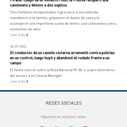
camioneta y detuvo a dos sujetos
Tres hombres encapuchados ingresaron a una vivienda,
maniataron a la familia, golpearon al dueño de casa y le
sustrajeron una importante suma de dinero, una camioneta y otros
elementos de valor
Leer más
28-09-2024
El conductor de un camión cisterna arremetió contra policías
en un control, luego huyó y abandonó el rodado frente a un
campo
El hecho ocurrió sobre la Ruta Nacional N° 86, a cuatro kilómetros
del acceso a la Colonia Aborigen
Leer más
REDES SOCIALES
Síguenos en nuestras redes