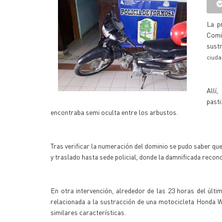
La p
Comi
sust
ciuda
Allí
past
encontraba semi oculta entre los arbustos.
Tras verificar la numeración del dominio se pudo saber q
y traslado hasta sede policial, donde la damnificada reco
En otra intervención, alrededor de las 23 horas del últi
relacionada a la sustracción de una motocicleta Honda Wa
similares características.