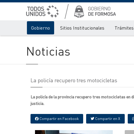
Gobierno
Sitios Institucionales
Trámites 
Noticias
La policía recupero tres motocicletas
La policía de la provincia recupero tres motocicletas en d
justicia.
Compartir en Facebook
Compartir en X