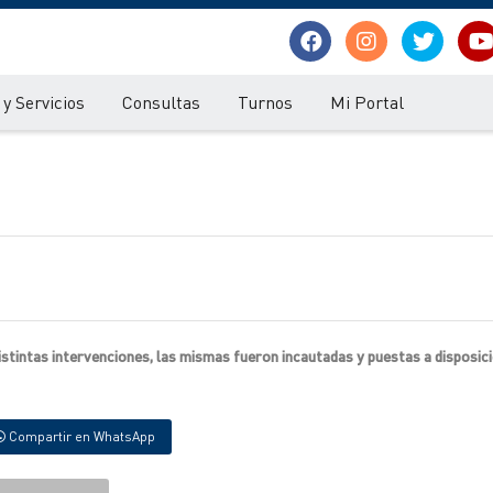
y Servicios
Consultas
Turnos
Mi Portal
istintas intervenciones, las mismas fueron incautadas y puestas a disposici
Compartir en WhatsApp