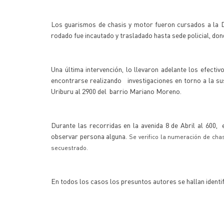
Los guarismos de chasis y motor fueron cursados a la D
rodado fue incautado y trasladado hasta sede policial, dond
Una última intervención, lo llevaron adelante los efecti
encontrarse realizando investigaciones en torno a la su
Uriburu al 2900 del barrio Mariano Moreno.
Durante las recorridas en la avenida 8 de Abril al 600, 
observar persona alguna.
Se verifico la numeración de cha
secuestrado.
En todos los casos los presuntos autores se hallan identif