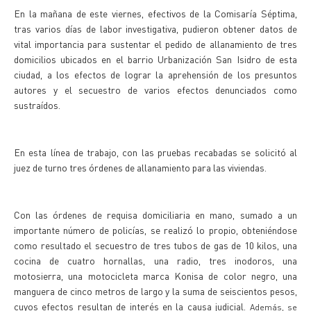
En la mañana de este viernes, efectivos de la Comisaría Séptima,
tras varios días de labor investigativa, pudieron obtener datos de
vital importancia para sustentar el pedido de allanamiento de tres
domicilios ubicados en el barrio Urbanización San Isidro de esta
ciudad, a los efectos de lograr la aprehensión de los presuntos
autores y el secuestro de varios efectos denunciados como
sustraídos.
En esta línea de trabajo, con las pruebas recabadas se solicitó al
juez de turno tres órdenes de allanamiento para las viviendas.
Con las órdenes de requisa domiciliaria en mano, sumado a un
importante número de policías, se realizó lo propio, obteniéndose
como resultado el secuestro de tres tubos de gas de 10 kilos, una
cocina de cuatro hornallas, una radio, tres inodoros, una
motosierra, una motocicleta marca Konisa de color negro, una
manguera de cinco metros de largo y la suma de seiscientos pesos,
cuyos efectos resultan de interés en la causa judicial.
Además, se