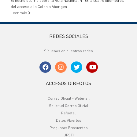
El hecho ocurrió sobre la Ruta Nacional N° 86, a cuatro kilómetros
del acceso a la Colonia Aborigen
Leer más
REDES SOCIALES
Síguenos en nuestras redes
ACCESOS DIRECTOS
Correo Oficial - Webmail
Solicitud Correo Oficial
Refsatel
Datos Abiertos
Preguntas Frecuentes
UPSTI