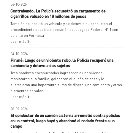
06-10-2024
Contrabando: La Policía secuestró un cargamento de
cigarrillos valuado en 18 millones de pesos
También se incautó un vehículo y se detuvo a su conductor; el
procedimiento quedó a disposición del Juzgado Federal N° 1 con
asiento en Formosa
Leer más
04-10-2024
Pirané: Luego de un violento robo, la Policía recuperó una
camioneta y detuvo a dos sujetos
Tres hombres encapuchados ingresaron a una vivienda,
maniataron a la familia, golpearon al dueño de casa y le
sustrajeron una importante suma de dinero, una camioneta y otros
elementos de valor
Leer más
28-09-2024
El conductor de un camión cisterna arremetió contra policías
en un control, luego huyó y abandonó el rodado frente a un
campo