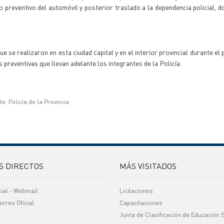
o preventivo del automóvil y posterior traslado a la dependencia policial, d
 se realizaron en esta ciudad capital y en el interior provincial durante el 
 preventivas que llevan adelante los integrantes de la Policía.
e: Policía de la Provincia
S DIRECTOS
MÁS VISITADOS
cial - Webmail
Licitaciones
orreo Oficial
Capacitaciones
Junta de Clasificación de Educación 