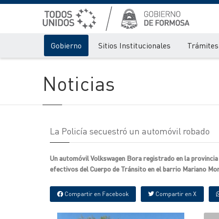
Gobierno
Sitios Institucionales
Trámites 
Noticias
La Policía secuestró un automóvil robado
Un automóvil Volkswagen Bora registrado en la provincia 
efectivos del Cuerpo de Tránsito en el barrio Mariano Mor
Compartir en Facebook
Compartir en X