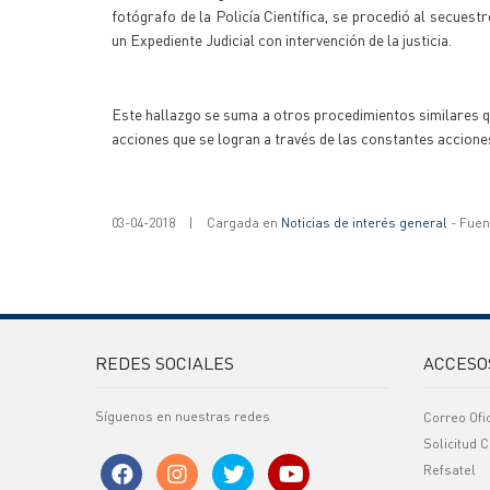
fotógrafo de la Policía Científica, se procedió al secuestr
un Expediente Judicial con intervención de la justicia.
Este hallazgo se suma a otros procedimientos similares que
acciones que se logran a través de las constantes acciones
03-04-2018
|
Cargada en
Noticias de interés general
- Fuent
REDES SOCIALES
ACCESO
Síguenos en nuestras redes
Correo Ofi
Solicitud C
Refsatel