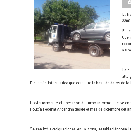
El ha
3300 
En c
Cuer
recor
a sim
La si
alta 
Dirección Informática que consulte la base de datos de l
Posteriormente el operador de turno informo que se enco
Policía Federal Argentina desde el mes de diciembre del a
Se realizó averiguaciones en la zona, estableciéndose la