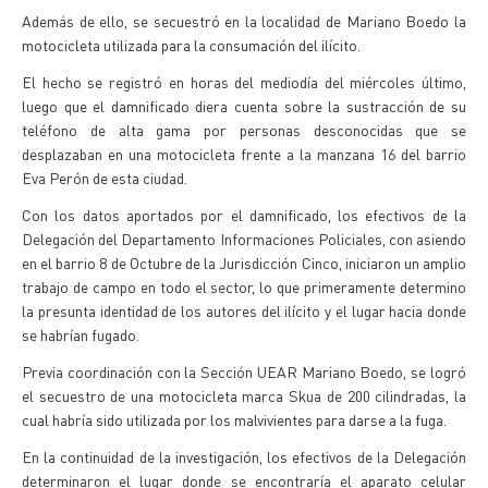
Además de ello, se secuestró en la localidad de Mariano Boedo la
motocicleta utilizada para la consumación del ilícito.
El hecho se registró en horas del mediodía del miércoles último,
luego que el damnificado diera cuenta sobre la sustracción de su
teléfono de alta gama por personas desconocidas que se
desplazaban en una motocicleta frente a la manzana 16 del barrio
Eva Perón de esta ciudad.
Con los datos aportados por el damnificado, los efectivos de la
Delegación del Departamento Informaciones Policiales, con asiendo
en el barrio 8 de Octubre de la Jurisdicción Cinco, iniciaron un amplio
trabajo de campo en todo el sector, lo que primeramente determino
la presunta identidad de los autores del ilícito y el lugar hacia donde
se habrían fugado.
Previa coordinación con la Sección UEAR Mariano Boedo, se logró
el secuestro de una motocicleta marca Skua de 200 cilindradas, la
cual habría sido utilizada por los malvivientes para darse a la fuga.
En la continuidad de la investigación, los efectivos de la Delegación
determinaron el lugar donde se encontraría el aparato celular