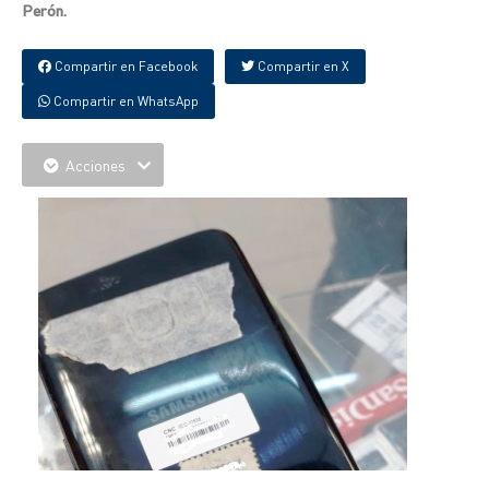
Perón.
Compartir en Facebook
Compartir en X
Compartir en WhatsApp
Acciones