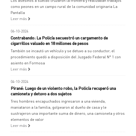
Los asesinos a sueldo cruzaron la frontera y realizaban trabajos
como peones en un campo rural de la comunidad originaria La
Pantalla
Leer más
06-10-2024
Contrabando: La Policía secuestró un cargamento de
cigarrillos valuado en 18 millones de pesos
También se incautó un vehículo y se detuvo a su conductor; el
procedimiento quedó a disposición del Juzgado Federal N° 1 con
asiento en Formosa
Leer más
04-10-2024
Pirané: Luego de un violento robo, la Policía recuperó una
camioneta y detuvo a dos sujetos
Tres hombres encapuchados ingresaron a una vivienda,
maniataron a la familia, golpearon al dueño de casa y le
sustrajeron una importante suma de dinero, una camioneta y otros
elementos de valor
Leer más