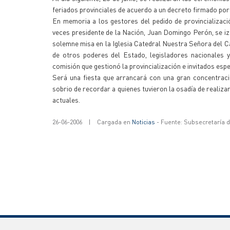
feriados provinciales de acuerdo a un decreto firmado por
En memoria a los gestores del pedido de provincializaci
veces presidente de la Nación, Juan Domingo Perón, se izar
solemne misa en la Iglesia Catedral Nuestra Señora del Ca
de otros poderes del Estado, legisladores nacionales y
comisión que gestionó la provincialización e invitados espe
Será una fiesta que arrancará con una gran concentraci
sobrio de recordar a quienes tuvieron la osadía de realiza
actuales.
26-06-2006
|
Cargada en
Noticias
- Fuente: Subsecretaría 