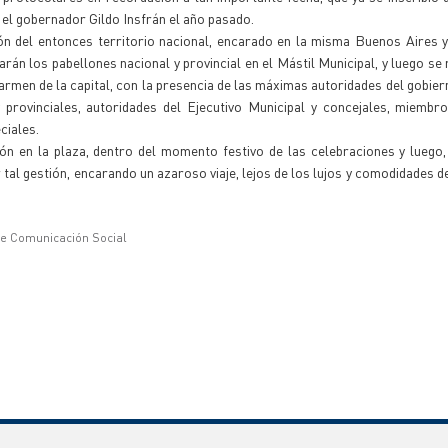
 el gobernador Gildo Insfrán el año pasado.
ón del entonces territorio nacional, encarado en la misma Buenos Aires y
án los pabellones nacional y provincial en el Mástil Municipal, y luego se 
rmen de la capital, con la presencia de las máximas autoridades del gobiern
 provinciales, autoridades del Ejecutivo Municipal y concejales, miembr
ciales.
ón en la plaza, dentro del momento festivo de las celebraciones y luego
r tal gestión, encarando un azaroso viaje, lejos de los lujos y comodidades d
de Comunicación Social