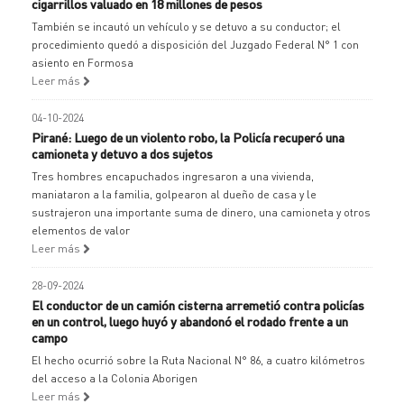
cigarrillos valuado en 18 millones de pesos
También se incautó un vehículo y se detuvo a su conductor; el
procedimiento quedó a disposición del Juzgado Federal N° 1 con
asiento en Formosa
Leer más
04-10-2024
Pirané: Luego de un violento robo, la Policía recuperó una
camioneta y detuvo a dos sujetos
Tres hombres encapuchados ingresaron a una vivienda,
maniataron a la familia, golpearon al dueño de casa y le
sustrajeron una importante suma de dinero, una camioneta y otros
elementos de valor
Leer más
28-09-2024
El conductor de un camión cisterna arremetió contra policías
en un control, luego huyó y abandonó el rodado frente a un
campo
El hecho ocurrió sobre la Ruta Nacional N° 86, a cuatro kilómetros
del acceso a la Colonia Aborigen
Leer más