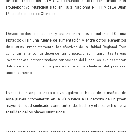
director Técnico del INTERFOR denunció el ilícito, perpetrado en el
Polideportivo Municipal sito en Ruta Nacional N° 11 y calle Juan
Paje de la ciudad de Clorinda.
Desconocidos ingresaron y sustrajeron dos monitores LG, una
Notebook HP, una fuente de alimentación y entre otros elementos
de interés.
Inmediatamente, los efectivos de la Unidad Regional Tres
conjuntamente con la dependencia jurisdiccional, iniciaron las tareas
investigativas, entrevistándose con vecinos del lugar, los que aportaron
datos de vital importancia para establecer la identidad del presunto
autor del hecho.
Luego de un amplio trabajo investigativo en horas de la mañana de
este jueves procedieron en la vía pública a la demora de un joven
mayor de edad sindicado como autor del hecho y el secuestro de la
totalidad de los bienes sustraídos.
Tanto secuestro como detenido fueron trasladados hasta sede