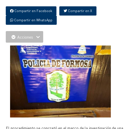
Compartir en Facebook
Compartir en X
Compartir en WhatsApp
Acciones
El procedimiento se concretó en el marco de la investigación de una