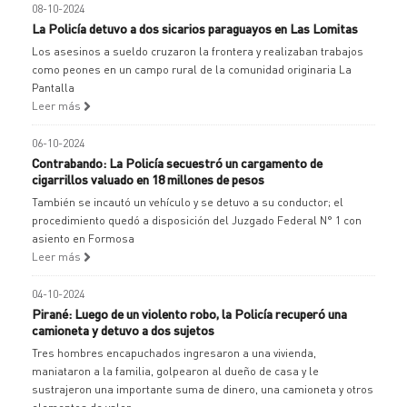
08-10-2024
La Policía detuvo a dos sicarios paraguayos en Las Lomitas
Los asesinos a sueldo cruzaron la frontera y realizaban trabajos
como peones en un campo rural de la comunidad originaria La
Pantalla
Leer más
06-10-2024
Contrabando: La Policía secuestró un cargamento de
cigarrillos valuado en 18 millones de pesos
También se incautó un vehículo y se detuvo a su conductor; el
procedimiento quedó a disposición del Juzgado Federal N° 1 con
asiento en Formosa
Leer más
04-10-2024
Pirané: Luego de un violento robo, la Policía recuperó una
camioneta y detuvo a dos sujetos
Tres hombres encapuchados ingresaron a una vivienda,
maniataron a la familia, golpearon al dueño de casa y le
sustrajeron una importante suma de dinero, una camioneta y otros