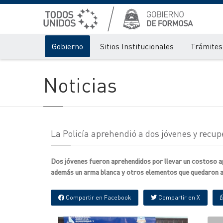
Gobierno
Sitios Institucionales
Trámites 
Noticias
La Policía aprehendió a dos jóvenes y recup
Dos jóvenes fueron aprehendidos por llevar un costoso ap
además un arma blanca y otros elementos que quedaron a di
Compartir en Facebook
Compartir en X