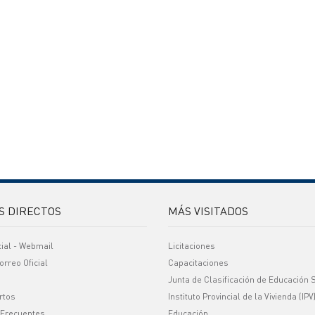
S DIRECTOS
MÁS VISITADOS
cial - Webmail
Licitaciones
orreo Oficial
Capacitaciones
Junta de Clasificación de Educación 
rtos
Instituto Provincial de la Vivienda (IPV
 Frecuentes
Educación