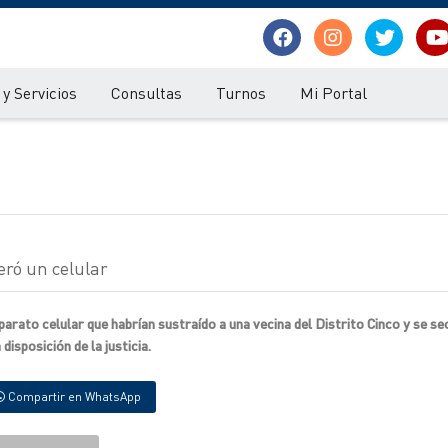
y Servicios
Consultas
Turnos
Mi Portal
eró un celular
arato celular que habrían sustraído a una vecina del Distrito Cinco y se s
sposición de la justicia.
Compartir en WhatsApp