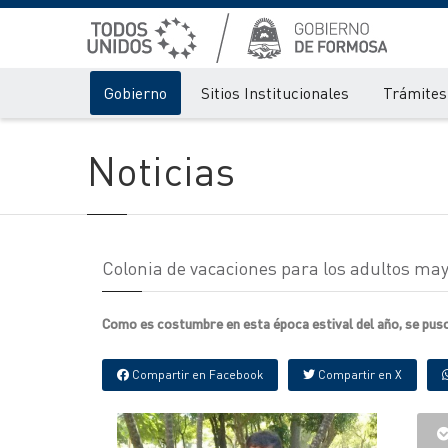
Gobierno
Sitios Institucionales
Trámites 
Noticias
Colonia de vacaciones para los adultos ma
Como es costumbre en esta época estival del año, se pus
Compartir en Facebook
Compartir en X