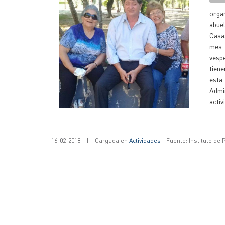
orga
abuel
Casas
mes 
vesp
tiene
esta
Admin
activ
16-02-2018
|
Cargada en
Actividades
- Fuente: Instituto de