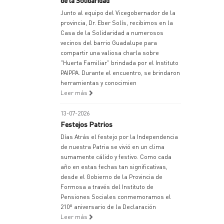
de la Solidaridad
Junto al equipo del Vicegobernador de la
provincia, Dr. Eber Solís, recibimos en la
Casa de la Solidaridad a numerosos
vecinos del barrio Guadalupe para
compartir una valiosa charla sobre
"Huerta Familiar" brindada por el Instituto
PAIPPA. Durante el encuentro, se brindaron
herramientas y conocimien
Leer más
13-07-2026
Festejos Patrios
Días Atrás el festejo por la Independencia
de nuestra Patria se vivió en un clima
sumamente cálido y festivo. Como cada
año en estas fechas tan significativas,
desde el Gobierno de la Provincia de
Formosa a través del Instituto de
Pensiones Sociales conmemoramos el
210º aniversario de la Declaración
Leer más