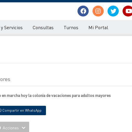
y Servicios
Consultas
Turnos
Mi Portal
yores
o en marcha hoy la colonia de vacaciones para adultos mayores
Compartir en WhatsApp
Acciones