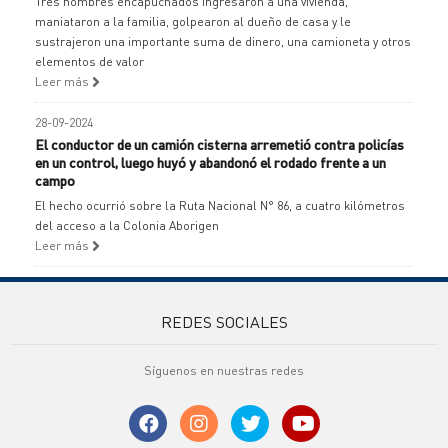
Tres hombres encapuchados ingresaron a una vivienda,
maniataron a la familia, golpearon al dueño de casa y le
sustrajeron una importante suma de dinero, una camioneta y otros
elementos de valor
Leer más
28-09-2024
El conductor de un camión cisterna arremetió contra policías
en un control, luego huyó y abandonó el rodado frente a un
campo
El hecho ocurrió sobre la Ruta Nacional N° 86, a cuatro kilómetros
del acceso a la Colonia Aborigen
Leer más
REDES SOCIALES
Síguenos en nuestras redes