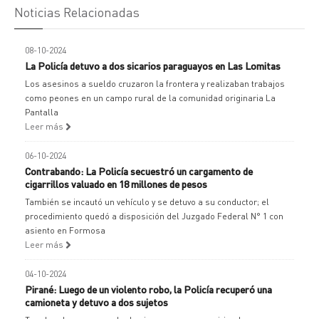
Noticias Relacionadas
08-10-2024
La Policía detuvo a dos sicarios paraguayos en Las Lomitas
Los asesinos a sueldo cruzaron la frontera y realizaban trabajos
como peones en un campo rural de la comunidad originaria La
Pantalla
Leer más
06-10-2024
Contrabando: La Policía secuestró un cargamento de
cigarrillos valuado en 18 millones de pesos
También se incautó un vehículo y se detuvo a su conductor; el
procedimiento quedó a disposición del Juzgado Federal N° 1 con
asiento en Formosa
Leer más
04-10-2024
Pirané: Luego de un violento robo, la Policía recuperó una
camioneta y detuvo a dos sujetos