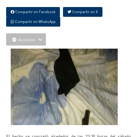
Compartir en Facebook
Compartir en X
Compartir en WhatsApp
Acciones
El hecho se concretó alrededor de las 23:30 horas del sábado