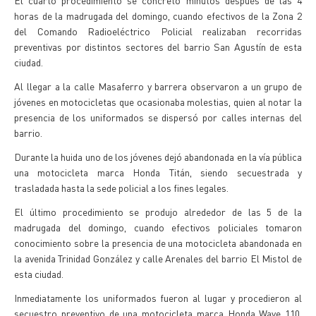
El cuarto procedimiento se concretó minutos después de las 4
horas de la madrugada del domingo, cuando efectivos de la Zona 2
del Comando Radioeléctrico Policial realizaban recorridas
preventivas por distintos sectores del barrio San Agustín de esta
ciudad.
Al llegar a la calle Masaferro y barrera observaron a un grupo de
jóvenes en motocicletas que ocasionaba molestias, quien al notar la
presencia de los uniformados se dispersó por calles internas del
barrio.
Durante la huida uno de los jóvenes dejó abandonada en la vía pública
una motocicleta marca Honda Titán, siendo secuestrada y
trasladada hasta la sede policial a los fines legales.
El último procedimiento se produjo alrededor de las 5 de la
madrugada del domingo, cuando efectivos policiales tomaron
conocimiento sobre la presencia de una motocicleta abandonada en
la avenida Trinidad González y calle Arenales del barrio El Mistol de
esta ciudad.
Inmediatamente los uniformados fueron al lugar y procedieron al
secuestro preventivo de una motocicleta marca Honda Wave 110,