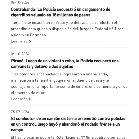
06-10-2024
Contrabando: La Policía secuestró un cargamento de
cigarrillos valuado en 18 millones de pesos
También se incautó un vehículo y se detuvo a su conductor; el
procedimiento quedó a disposición del Juzgado Federal N° 1 con
asiento en Formosa
Leer más
04-10-2024
Pirané: Luego de un violento robo, la Policía recuperó una
camioneta y detuvo a dos sujetos
Tres hombres encapuchados ingresaron a una vivienda,
maniataron a la familia, golpearon al dueño de casa y le
sustrajeron una importante suma de dinero, una camioneta y otros
elementos de valor
Leer más
28-09-2024
El conductor de un camión cisterna arremetió contra policías
en un control, luego huyó y abandonó el rodado frente a un
campo
El hecho ocurrió sobre la Ruta Nacional N° 86, a cuatro kilómetros