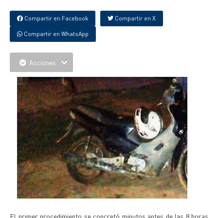
Compartir en Facebook
Compartir en X
Compartir en WhatsApp
Acciones
El primer procedimiento se concretó minutos antes de las 8 horas