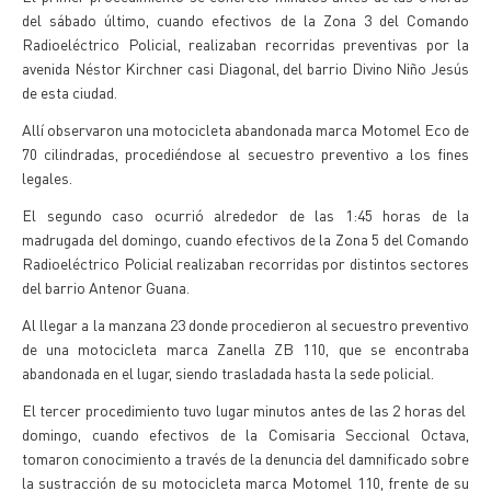
del sábado último, cuando efectivos de la Zona 3 del Comando
Radioeléctrico Policial, realizaban recorridas preventivas por la
avenida Néstor Kirchner casi Diagonal, del barrio Divino Niño Jesús
de esta ciudad.
Allí observaron una motocicleta abandonada marca Motomel Eco de
70 cilindradas, procediéndose al secuestro preventivo a los fines
legales.
El segundo caso ocurrió alrededor de las 1:45 horas de la
madrugada del domingo, cuando efectivos de la Zona 5 del Comando
Radioeléctrico Policial realizaban recorridas por distintos sectores
del barrio Antenor Guana.
Al llegar a la manzana 23 donde procedieron al secuestro preventivo
de una motocicleta marca Zanella ZB 110, que se encontraba
abandonada en el lugar, siendo trasladada hasta la sede policial.
El tercer procedimiento tuvo lugar minutos antes de las 2 horas del
domingo, cuando efectivos de la Comisaria Seccional Octava,
tomaron conocimiento a través de la denuncia del damnificado sobre
la sustracción de su motocicleta marca Motomel 110, frente de su