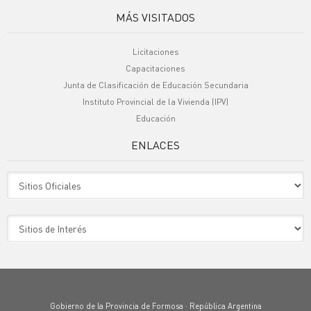
MÁS VISITADOS
Licitaciones
Capacitaciones
Junta de Clasificación de Educación Secundaria
Instituto Provincial de la Vivienda (IPV)
Educación
ENLACES
Sitio Oficiales
Sitio de Interes
Gobierno de la Provincia de Formosa · República Argentina