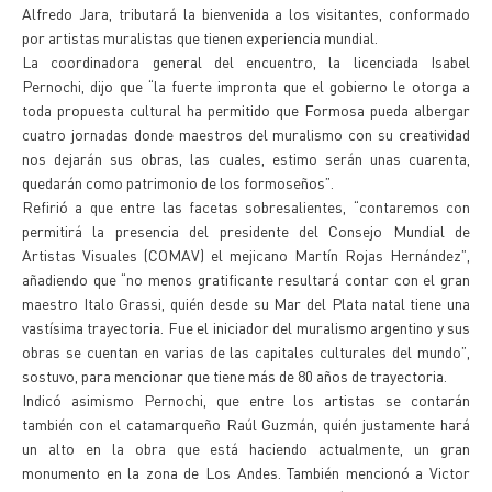
Alfredo Jara, tributará la bienvenida a los visitantes, conformado
por artistas muralistas que tienen experiencia mundial.
La coordinadora general del encuentro, la licenciada Isabel
Pernochi, dijo que “la fuerte impronta que el gobierno le otorga a
toda propuesta cultural ha permitido que Formosa pueda albergar
cuatro jornadas donde maestros del muralismo con su creatividad
nos dejarán sus obras, las cuales, estimo serán unas cuarenta,
quedarán como patrimonio de los formoseños”.
Refirió a que entre las facetas sobresalientes, “contaremos con
permitirá la presencia del presidente del Consejo Mundial de
Artistas Visuales (COMAV) el mejicano Martín Rojas Hernández”,
añadiendo que “no menos gratificante resultará contar con el gran
maestro Italo Grassi, quién desde su Mar del Plata natal tiene una
vastísima trayectoria. Fue el iniciador del muralismo argentino y sus
obras se cuentan en varias de las capitales culturales del mundo”,
sostuvo, para mencionar que tiene más de 80 años de trayectoria.
Indicó asimismo Pernochi, que entre los artistas se contarán
también con el catamarqueño Raúl Guzmán, quién justamente hará
un alto en la obra que está haciendo actualmente, un gran
monumento en la zona de Los Andes. También mencionó a Victor