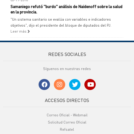
Samaniego refutó "burdo" análisis de Naidenoff sobre la salud
en la provincia.
"Un sistema sanitario se evalúa con variables e indicadores
objetivos", dijo el presidente del bloque de diputados del PJ.
Leer más
REDES SOCIALES
Síguenos en nuestras redes
ACCESOS DIRECTOS
Correo Oficial - Webmail
Solicitud Correo Oficial
Refsatel