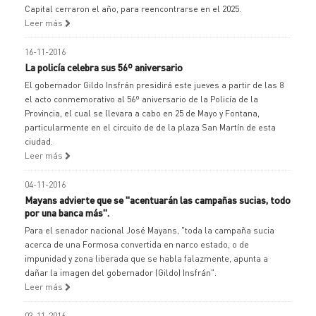
Capital cerraron el año, para reencontrarse en el 2025.
Leer más
16-11-2016
La policía celebra sus 56º aniversario
El gobernador Gildo Insfrán presidirá este jueves a partir de las 8
el acto conmemorativo al 56º aniversario de la Policía de la
Provincia, el cual se llevara a cabo en 25 de Mayo y Fontana,
particularmente en el circuito de de la plaza San Martín de esta
ciudad.
Leer más
04-11-2016
Mayans advierte que se "acentuarán las campañas sucias, todo
por una banca más".
Para el senador nacional José Mayans, "toda la campaña sucia
acerca de una Formosa convertida en narco estado, o de
impunidad y zona liberada que se habla falazmente, apunta a
dañar la imagen del gobernador (Gildo) Insfrán".
Leer más
03-11-2016