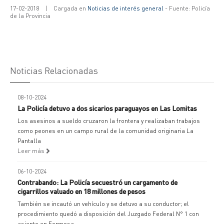
17-02-2018
|
Cargada en
Noticias de interés general
- Fuente: Policía
de la Provincia
Noticias Relacionadas
08-10-2024
La Policía detuvo a dos sicarios paraguayos en Las Lomitas
Los asesinos a sueldo cruzaron la frontera y realizaban trabajos
como peones en un campo rural de la comunidad originaria La
Pantalla
Leer más
06-10-2024
Contrabando: La Policía secuestró un cargamento de
cigarrillos valuado en 18 millones de pesos
También se incautó un vehículo y se detuvo a su conductor; el
procedimiento quedó a disposición del Juzgado Federal N° 1 con
asiento en Formosa