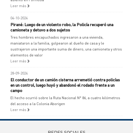
Leer más
04-10-2024
Pirané: Luego de un violento robo, la Policía recuperó una
camioneta y detuvo a dos sujetos
Tres hombres encapuchados ingresaron a una vivienda,
maniataron a la familia, golpearon al dueño de casa y le
sustrajeron una importante suma de dinero, una camioneta y otros
elementos de valor
Leer más
28-09-2024
El conductor de un camión cisterna arremetió contra policías
en un control, luego huyó y abandonó el rodado frente a un
campo
El hecho ocurrió sobre la Ruta Nacional N° 86, a cuatro kilómetros
del acceso a la Colonia Aborigen
Leer más
REDES SOCIALES