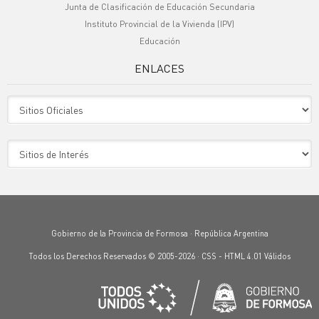
Junta de Clasificación de Educación Secundaria
Instituto Provincial de la Vivienda (IPV)
Educación
ENLACES
Sitio Oficiales
Sitio de Interes
Gobierno de la Provincia de Formosa · República Argentina
Todos los Derechos Reservados © 2005-2026 ·
CSS
-
HTML 4.01
Válidos