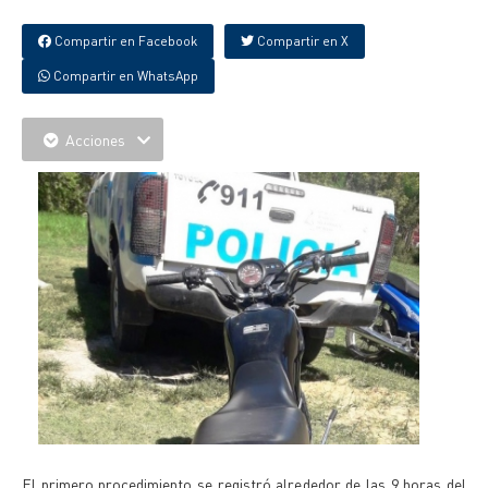
Compartir en Facebook
Compartir en X
Compartir en WhatsApp
Acciones
El primero procedimiento se registró alrededor de las 9 horas del