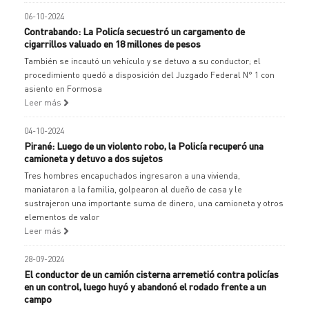
06-10-2024
Contrabando: La Policía secuestró un cargamento de
cigarrillos valuado en 18 millones de pesos
También se incautó un vehículo y se detuvo a su conductor; el
procedimiento quedó a disposición del Juzgado Federal N° 1 con
asiento en Formosa
Leer más
04-10-2024
Pirané: Luego de un violento robo, la Policía recuperó una
camioneta y detuvo a dos sujetos
Tres hombres encapuchados ingresaron a una vivienda,
maniataron a la familia, golpearon al dueño de casa y le
sustrajeron una importante suma de dinero, una camioneta y otros
elementos de valor
Leer más
28-09-2024
El conductor de un camión cisterna arremetió contra policías
en un control, luego huyó y abandonó el rodado frente a un
campo