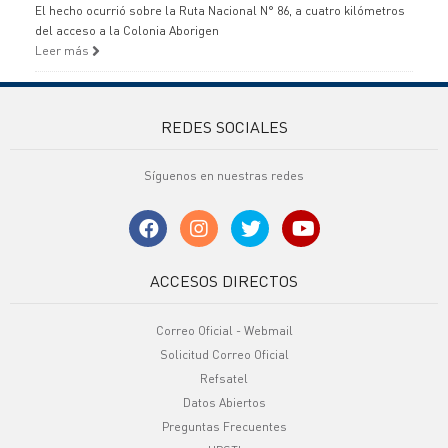
El hecho ocurrió sobre la Ruta Nacional N° 86, a cuatro kilómetros
del acceso a la Colonia Aborigen
Leer más
REDES SOCIALES
Síguenos en nuestras redes
ACCESOS DIRECTOS
Correo Oficial - Webmail
Solicitud Correo Oficial
Refsatel
Datos Abiertos
Preguntas Frecuentes