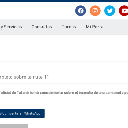
y Servicios
Consultas
Turnos
Mi Portal
leto sobre la ruta 11
olicial de Tatané tomó conocimiento sobre el incendio de una camioneta po
Compartir en WhatsApp