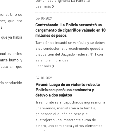
comunidad originaria La Pantalla
Leer más
gional Uno se
06-10-2024
per, que era
Contrabando: La Policía secuestró un
a.
cargamento de cigarrillos valuado en 18
millones de pesos
 que ya había
También se incautó un vehículo y se detuvo
a su conductor; el procedimiento quedó a
inutos antes
disposición del Juzgado Federal N° 1 con
ndante humo y
asiento en Formosa
ículo sin que
Leer más
04-10-2024
ría producido
Pirané: Luego de un violento robo, la
Policía recuperó una camioneta y
detuvo a dos sujetos
Tres hombres encapuchados ingresaron a
una vivienda, maniataron a la familia,
golpearon al dueño de casa y le
sustrajeron una importante suma de
dinero, una camioneta y otros elementos