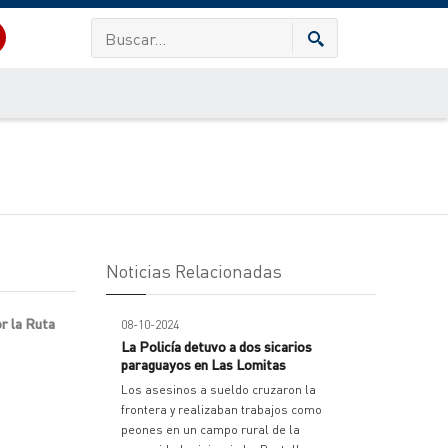
Noticias Relacionadas
r la Ruta
08-10-2024
La Policía detuvo a dos sicarios
paraguayos en Las Lomitas
Los asesinos a sueldo cruzaron la
frontera y realizaban trabajos como
peones en un campo rural de la