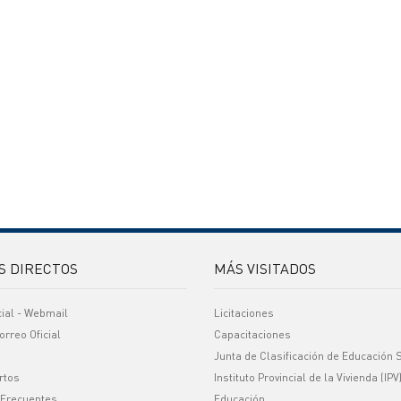
S DIRECTOS
MÁS VISITADOS
cial - Webmail
Licitaciones
orreo Oficial
Capacitaciones
Junta de Clasificación de Educación 
rtos
Instituto Provincial de la Vivienda (IPV
 Frecuentes
Educación