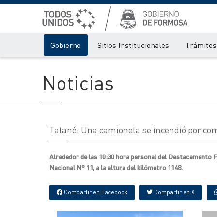
Gobierno
Sitios Institucionales
Trámites 
Noticias
Tatané: Una camioneta se incendió por comp
Alrededor de las 10:30 hora personal del Destacamento P
Nacional N° 11, a la altura del kilómetro 1148.
Compartir en Facebook
Compartir en X