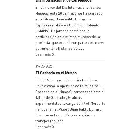
Día Internacional de los Museos
En el marco del Día Internacional de los
Museos, este 20 de mayo, se llevó a cabo
en el Museo Juan Pablo Duffard la
exposición "Museos Uniendo un Mundo
Dividido". La jornada contó con la
participación de distintos museos de la
provincia, que expusieron parte del acervo
patrimonial e histórico de sus
Leer más
19-05-2026
El Grabado en el Museo
El día 19 de mayo del corriente año, se
llevó a cabo la apertura de la muestra "El
Grabado en el Museo", correspondiente al
Taller de Grabado y Gráficas
Experimentales, a cargo del Prof. Norberto
Fandos, en el Museo Juan Pablo Duffard.
Los presentes pudieron apreciar los
trabajos realizad
Leer más