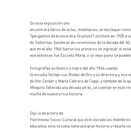
En esta exposición uno
encontrará libros de actas, mobiliarios, un destaque consi
?pergamino de bronce Ara Drumont? instituto en
1920 a
la
de Señoritas, banderas de ceremonias de la década del 40,
que en el año 1966 fueron los primeros en ingresar al est
ese entonces fue Escuela Mixta, o un viejo piano se pueden
Fotografías en blanco y negro del año 1946 cuando
la escuela festejo sus Bodas de Oro y su directora y vice 
de Von Zander y María Cabrera de Ceppi, y también de la q
Minguito fallecida una década atrás, se cuentan en este ri
mucha de nuestra rica historia.
Dijo la directora de
Patrimonio Socio-Cultural que esto excede los miembros
educativa, esta escuela tiene una gran historia y resulta m