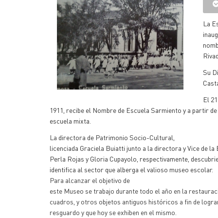
La E
inaug
nomb
Rivad
Su
D
Cast
El
21
1911, recibe el Nombre de Escuela Sarmiento y a partir de
escuela mixta.
La directora de Patrimonio Socio-Cultural,
licenciada Graciela Buiatti junto a la directora y Vice de
la
Perla Rojas y Gloria Cupayolo, respectivamente, descubrie
identifica al sector que alberga el valioso museo escolar
.
Para alcanzar el objetivo de
este Museo se trabajo durante todo el año en la restaurac
cuadros, y otros objetos antiguos históricos a fin de logra
resguardo y que hoy se exhiben en el mismo.