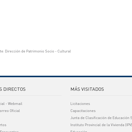
te: Dirección de Patrimonio Socio - Cultural
S DIRECTOS
MÁS VISITADOS
cial - Webmail
Licitaciones
orreo Oficial
Capacitaciones
Junta de Clasificación de Educación 
rtos
Instituto Provincial de la Vivienda (IPV
 Frecuentes
Educación