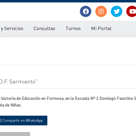
y Servicios
Consultas
Turnos
Mi Portal
D.F. Sarmiento"
a historia de Educación en Formosa, en la Escuela Nº 2 Domingo Faustino 
la de Niñas.
Compartir en WhatsApp