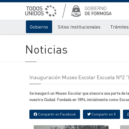
Gobierno
Sitios Institucionales
Trámites 
Noticias
Inauguración Museo Escolar Escuela Nº2 "
Se inauguró un Museo Escolar que atesora una parte de l
nuestra Ciudad. Fundada en 1896, inicialmente como Escue
Compartir en Facebook
Compartir en X