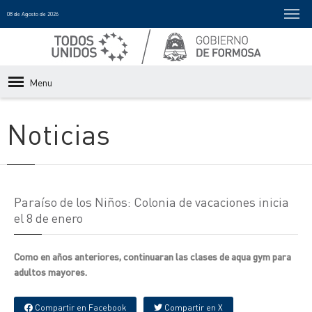
08 de Agosto de 2026
Menu
Noticias
Paraíso de los Niños: Colonia de vacaciones inicia
el 8 de enero
Como en años anteriores, continuaran las clases de aqua gym para
adultos mayores.
Compartir en Facebook
Compartir en X