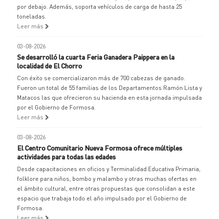
por debajo. Además, soporta vehículos de carga de hasta 25
toneladas.
Leer más
03-08-2026
Se desarrolló la cuarta Feria Ganadera Paippera en la
localidad de El Chorro
Con éxito se comercializaron más de 700 cabezas de ganado.
Fueron un total de 55 familias de los Departamentos Ramón Lista y
Matacos las que ofrecieron su hacienda en esta jornada impulsada
por el Gobierno de Formosa.
Leer más
03-08-2026
El Centro Comunitario Nueva Formosa ofrece múltiples
actividades para todas las edades
Desde capacitaciones en oficios y Terminalidad Educativa Primaria,
folklore para niños, bombo y malambo y otras muchas ofertas en
el ámbito cultural, entre otras propuestas que consolidan a este
espacio que trabaja todo el año impulsado por el Gobierno de
Formosa.
Leer más