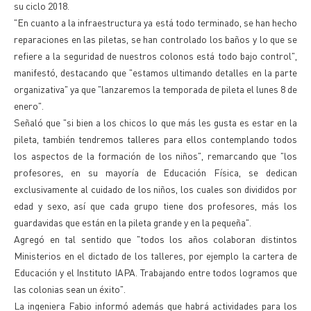
su ciclo 2018.
"En cuanto a la infraestructura ya está todo terminado, se han hecho
reparaciones en las piletas, se han controlado los baños y lo que se
refiere a la seguridad de nuestros colonos está todo bajo control",
manifestó, destacando que "estamos ultimando detalles en la parte
organizativa" ya que "lanzaremos la temporada de pileta el lunes 8 de
enero".
Señaló que "si bien a los chicos lo que más les gusta es estar en la
pileta, también tendremos talleres para ellos contemplando todos
los aspectos de la formación de los niños", remarcando que "los
profesores, en su mayoría de Educación Física, se dedican
exclusivamente al cuidado de los niños, los cuales son divididos por
edad y sexo, así que cada grupo tiene dos profesores, más los
guardavidas que están en la pileta grande y en la pequeña".
Agregó en tal sentido que "todos los años colaboran distintos
Ministerios en el dictado de los talleres, por ejemplo la cartera de
Educación y el Instituto IAPA. Trabajando entre todos logramos que
las colonias sean un éxito".
La ingeniera Fabio informó además que habrá actividades para los