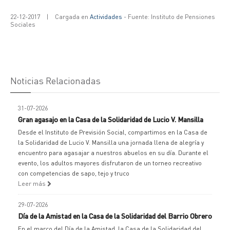
22-12-2017
|
Cargada en
Actividades
- Fuente: Instituto de Pensiones
Sociales
Noticias Relacionadas
31-07-2026
Gran agasajo en la Casa de la Solidaridad de Lucio V. Mansilla
Desde el Instituto de Previsión Social, compartimos en la Casa de
la Solidaridad de Lucio V. Mansilla una jornada llena de alegría y
encuentro para agasajar a nuestros abuelos en su día. Durante el
evento, los adultos mayores disfrutaron de un torneo recreativo
con competencias de sapo, tejo y truco
Leer más
29-07-2026
Día de la Amistad en la Casa de la Solidaridad del Barrio Obrero
En el marco del Día de la Amistad, la Casa de la Solidaridad del