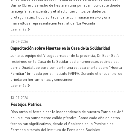
Barrio Obrero se vistió de fiesta en una jornada inolvidable donde
la alegría, el encuentro y el afecto fueron los verdaderos
protagonistas. Hubo sorteos, baile con música en vivo y una
maravillosa representación teatral de "La Vecinda
Leer más
28-07-2026
Capacitación sobre Huertas en la Casa de la Solidaridad
Junto al equipo del Vicegobernador de la provincia, Dr. Eber Solís,
recibimos en la Casa de la Solidaridad a numerosos vecinos del
barrio Guadalupe para compartir una valiosa charla sobre "Huerta
Familiar" brindada por el Instituto PAIPPA. Durante el encuentro, se
brindaron herramientas y conocimien
Leer más
13-07-2026
Festejos Patrios
Días Atrás el festejo por la Independencia de nuestra Patria se vivió
en un clima sumamente cálido y festivo. Como cada año en estas
fechas tan significativas, desde el Gobierno de la Provincia de
Formosa a través del Instituto de Pensiones Sociales