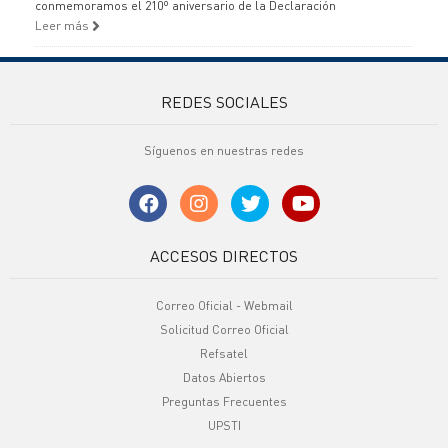
conmemoramos el 210º aniversario de la Declaración
Leer más
REDES SOCIALES
Síguenos en nuestras redes
ACCESOS DIRECTOS
Correo Oficial - Webmail
Solicitud Correo Oficial
Refsatel
Datos Abiertos
Preguntas Frecuentes
UPSTI