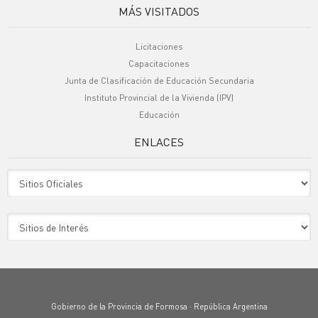
MÁS VISITADOS
Licitaciones
Capacitaciones
Junta de Clasificación de Educación Secundaria
Instituto Provincial de la Vivienda (IPV)
Educación
ENLACES
Sitio Oficiales
Sitio de Interes
Gobierno de la Provincia de Formosa · República Argentina