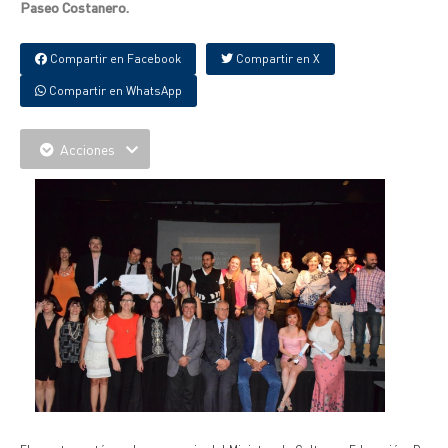
Paseo Costanero.
Compartir en Facebook
Compartir en X
Compartir en WhatsApp
Acciones