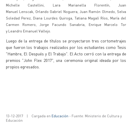
Michelle
Castellini
, Lara Marianella
Florentín,
Juan
Manuel
Lenscak,
Orlando Gabriel
Noguera,
Juan Ramón
Olmedo,
Selva
Soledad
Perez,
Diana Lourdes
Quiroga,
Tatiana Magalí
Ríos,
María del
Carmen
Romero,
Jorge Facundo
Sanabria,
Enrique Marcelo
Tor
y
Leandro Emanuel
Vallejo
.
Luego de la entrega de títulos se proyectaron tres cortometrajes
que fueron los trabajos realizados por los estudiantes como Tesis
"Hambre, El Después y El Trabajo". El Acto cerró con la entrega de
premios "John Flex 2017", una ceremonia original ideada por los
propios egresados.
13-12-2017
|
Cargada en
Educación
- Fuente: Ministerio de Cultura y
Educación