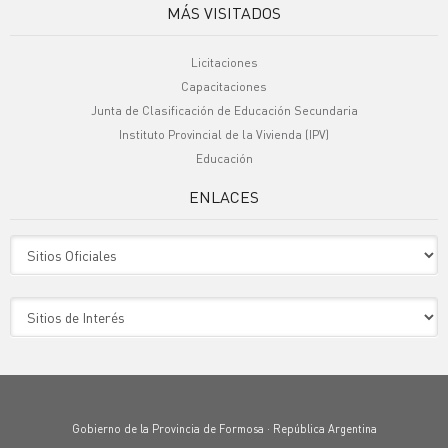
MÁS VISITADOS
Licitaciones
Capacitaciones
Junta de Clasificación de Educación Secundaria
Instituto Provincial de la Vivienda (IPV)
Educación
ENLACES
Sitio Oficiales
Sitio de Interes
Gobierno de la Provincia de Formosa · República Argentina