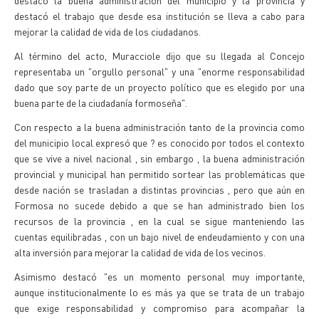
destacó la buena administración del municipio y la provincia y
destacó el trabajo que desde esa institución se lleva a cabo para
mejorar la calidad de vida de los ciudadanos.
Al término del acto, Muracciole dijo que su llegada al Concejo
representaba un "orgullo personal" y una "enorme responsabilidad
dado que soy parte de un proyecto político que es elegido por una
buena parte de la ciudadanía formoseña".
Con respecto a la buena administración tanto de la provincia como
del municipio local expresó que ? es conocido por todos el contexto
que se vive a nivel nacional , sin embargo , la buena administración
provincial y municipal han permitido sortear las problemáticas que
desde nación se trasladan a distintas provincias , pero que aún en
Formosa no sucede debido a que se han administrado bien los
recursos de la provincia , en la cual se sigue manteniendo las
cuentas equilibradas , con un bajo nivel de endeudamiento y con una
alta inversión para mejorar la calidad de vida de los vecinos.
Asimismo destacó "es un momento personal muy importante,
aunque institucionalmente lo es más ya que se trata de un trabajo
que exige responsabilidad y compromiso para acompañar la