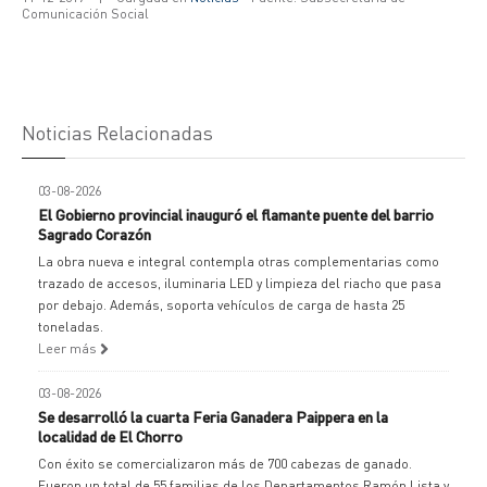
Comunicación Social
Noticias Relacionadas
03-08-2026
El Gobierno provincial inauguró el flamante puente del barrio
Sagrado Corazón
La obra nueva e integral contempla otras complementarias como
trazado de accesos, iluminaria LED y limpieza del riacho que pasa
por debajo. Además, soporta vehículos de carga de hasta 25
toneladas.
Leer más
03-08-2026
Se desarrolló la cuarta Feria Ganadera Paippera en la
localidad de El Chorro
Con éxito se comercializaron más de 700 cabezas de ganado.
Fueron un total de 55 familias de los Departamentos Ramón Lista y