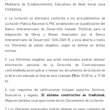
Mobiliario de Establecimientos Educativos de Nivel Inicial zona
FORMOSA.
4.
La licitación se efectuará conforme a los procedimientos de
Licitación Pública Nacional (LPN), establecidos en la publicación del
Banco Interamericano de Desarrollo titulada "Políticas para
la
Adquisición
de Obras y Bienes financiados por el Banco
Interamericano de Desarrollo" (GN-2349-9), y está abierta a todos
los Oferentes de países elegibles, según se definen en dichas
normas.
5.
Los Oferentes elegibles que estén interesados podrán obtener
información adicional de la
Dirección de Contrataciones
contrata@educacion.gob.ar y revisar los documentos de licitación en
la dirección indicada al final de este Llamado
(1)
de 10:00 hs. a 17:00
hs.
6.
Los requisitos de calificaciones incluyen aspectos técnicos,
financieros y legales.
El sistema constructivo es tradicional.
Mayores detalles se proporcionan en los Documentos de Licitación.
7.
Los Oferentes interesados podrán obtener un juego completo de