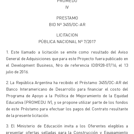
PROMEDU
IV
PRESTAMO
BID Nº 3455/OC-AR
LICITACION
PÚBLICA NACIONAL Nº 7/2017
1.
Este llamado a licitación se emite como resultado del Aviso
General de Adquisiciones que para este Proyecto fuera publicado en
el Development Business, Nro de referencia IDB928-07/16, el 13
julio de 2016.
2.
La República Argentina ha recibido el Préstamo 3455/OC-AR del
Banco Interamericano de Desarrollo para financiar el costo del
Programa de Apoyo a
la Política
de Mejoramiento de
la Equidad
Educativa
(PROMEDU IV), y se propone utilizar parte de los fondos
de este Préstamo para efectuar los pagos del Contrato resultante
de la presente licitación.
3.
El Ministerio de Educación invita a los Oferentes elegibles a
presentar ofertas selladas para la Construcción y Equipamiento