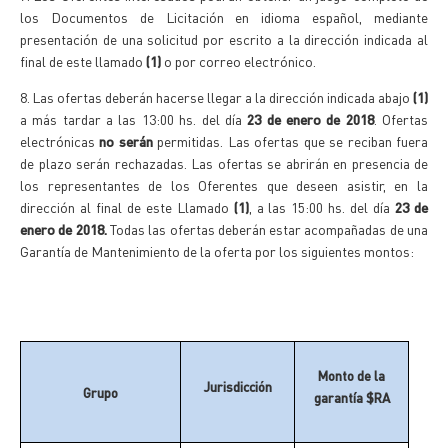
los Documentos de Licitación en idioma español, mediante
presentación de una solicitud por escrito a la dirección indicada al
final de este llamado
(1)
o por correo electrónico.
8.
Las ofertas deberán hacerse llegar a la dirección indicada abajo
(1)
a más tardar a las 13:00 hs. del día
23 de enero de 2018
. Ofertas
electrónicas
no serán
permitidas. Las ofertas que se reciban fuera
de plazo serán rechazadas. Las ofertas se abrirán en presencia de
los representantes de los Oferentes que deseen asistir, en la
dirección al final de este Llamado
(1)
, a las 15:00 hs. del día
23 de
enero de 2018.
Todas las ofertas deberán estar acompañadas de una
Garantía de Mantenimiento de la oferta por los siguientes montos:
Monto de la
Jurisdicción
Grupo
garantía $RA