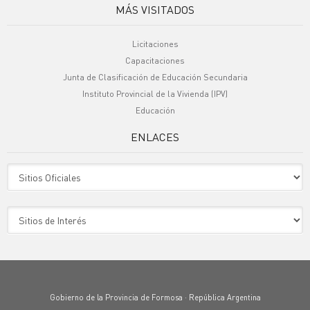
MÁS VISITADOS
Licitaciones
Capacitaciones
Junta de Clasificación de Educación Secundaria
Instituto Provincial de la Vivienda (IPV)
Educación
ENLACES
Sitio Oficiales
Sitio de Interes
Gobierno de la Provincia de Formosa · República Argentina