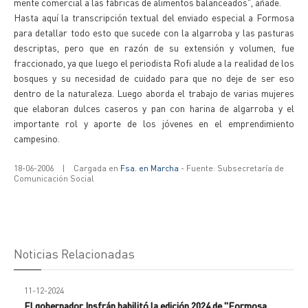
mente comercial a las fábricas de alimentos balanceados", añade.
Hasta aquí la transcripción textual del enviado especial a Formosa
para detallar todo esto que sucede con la algarroba y las pasturas
descriptas, pero que en razón de su extensión y volumen, fue
fraccionado, ya que luego el periodista Rofi alude a la realidad de los
bosques y su necesidad de cuidado para que no deje de ser eso
dentro de la naturaleza. Luego aborda el trabajo de varias mujeres
que elaboran dulces caseros y pan con harina de algarroba y el
importante rol y aporte de los jóvenes en el emprendimiento
campesino.
18-06-2006
|
Cargada en
Fsa. en Marcha
- Fuente: Subsecretaría de
Comunicación Social
Noticias Relacionadas
11-12-2024
El gobernador Insfrán habilitó la edición 2024 de "Formosa