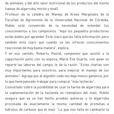
de animales, y del alto valor nutricional de los productos del monte
(vainas de algarroba, mistol y vinal).
Profesor de la cátedra de Manejo de Areas Marginales de la
Facultad de Agronomía de la Universidad Nacional de Córdoba,
Rubén está convencido de la necesidad de extender los
conocimientos a los campesinos. "Aquí los pequeños productores
están ávidos por aprender. Está claro que les falta información, pero
también está claro que cuando se les ofrecen conocimientos
reaccionan de muy buena manera", explica.
Y en ese sentido, Roberto Rastel, campesino que asistió a la
capacitación junto con su esposa, María Eva Duarte, con quien se
reparte las labores del campo, le da la razón: "Estas charlas son
muy importantes para nosotros, para mejorar el manejo de los
animales". Agrega que el algodón cada vez deja menos ganancia, por
lo que tiene pensado trabajar para comprar "más lecheras".
Consultado sobre la posibilidad de usar la harina de algarroba para
la suplementación de la hacienda en reemplazo del maíz, Rubén
asegura que ya se han hecho pruebas químicas y la algarroba
procesada da exactamente la misma cantidad de proteínas e
hidratos de carbono que el maíz. "Lo que nos falta es cambiarle la