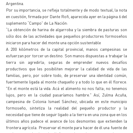
Argentina.
Por su importancia, se refleja totalmente y de modo textual, la nota
en cuestión, firmada por Dante Rofi, aparecida ayer en la página 6 del
suplemento “Campo” de La Nación:
“La obtención de harina de algarroba y la siembra de pasturas son
sólo dos de las actividades que pequeños productores formoseños
iniciaron para hacer del monte una opción sustentable
A 200 kilómetros de la capital provincial, manos campesinas se
esfuerzan por torcer un destino. Son manos dispuestas a trabajar la
tierra sin agredirla; seguras de emprender nuevos desafíos
productivos que les posibiliten mejorar la calidad de vida de las
familias, pero, por sobre todo, de preservar una identidad común,
fuertemente ligada al monte chaqueño y a todo lo que en él florece.
"En el monte está la vida. Acá el alimento no nos falta; no tenemos
lujos, pero en la ciudad pasaríamos hambre." Así, Zulma Acuña,
campesina de Colonia Ismael Sánchez, ubicada en este municipio
formoseño, sintetiza la realidad del pequeño productor y la
necesidad que tiene de seguir ligado a la tierra en una zona que en los
últimos años padece el avance de los desmontes que extienden la
frontera agrícola. Preservar el monte para hacer de él una fuente de