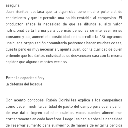
asegura.
Juan Benítez destaca que la algarroba tiene mucho potencial de
crecimiento y que le permite una salida rentable al campesino. El
productor añade la necesidad de que se difunda el alto valor
nutricional de la harina para que más personas se interesen en su
consumo y, así, aumente la posibilidad de desarrollarla. "Si logramos
una buena organización comunitaria podremos hacer muchas cosas,
cuesta pero es muy necesaria", apunta Juan, con la claridad de quien
entiende que los éxitos individuales se desvanecen casi con la misma
rapidez que algunos montes vecinos.
Entre la capacitación y
la defensa del bosque
Con acento cordobés, Rubén Coirini les explica a los campesinos
cómo deben medir la cantidad de pasto del campo para que, a partir
de ese dato, logren calcular cuántas vacas pueden alimentarse
correctamente en cada hectárea. Luego les habla sobre la necesidad
de reservar alimento para el invierno, de manera de evitar la pérdida