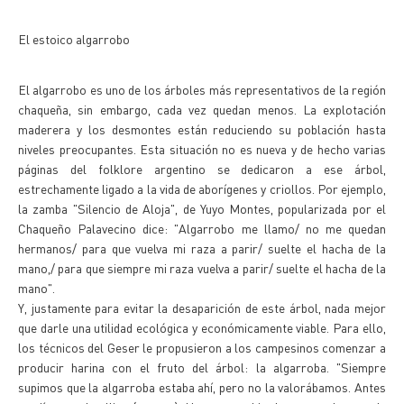
El estoico algarrobo
El algarrobo es uno de los árboles más representativos de la región
chaqueña, sin embargo, cada vez quedan menos. La explotación
maderera y los desmontes están reduciendo su población hasta
niveles preocupantes. Esta situación no es nueva y de hecho varias
páginas del folklore argentino se dedicaron a ese árbol,
estrechamente ligado a la vida de aborígenes y criollos. Por ejemplo,
la zamba "Silencio de Aloja", de Yuyo Montes, popularizada por el
Chaqueño Palavecino dice: "Algarrobo me llamo/ no me quedan
hermanos/ para que vuelva mi raza a parir/ suelte el hacha de la
mano,/ para que siempre mi raza vuelva a parir/ suelte el hacha de la
mano".
Y, justamente para evitar la desaparición de este árbol, nada mejor
que darle una utilidad ecológica y económicamente viable. Para ello,
los técnicos del Geser le propusieron a los campesinos comenzar a
producir harina con el fruto del árbol: la algarroba. "Siempre
supimos que la algarroba estaba ahí, pero no la valorábamos. Antes