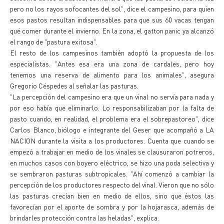
pero no los rayos sofocantes del sol", dice el campesino, para quien
esos pastos resultan indispensables para que sus 60 vacas tengan
qué comer durante el invierno. En la zona, el gatton panic ya alcanzó
el rango de "pastura exitosa".
El resto de los campesinos también adoptó la propuesta de los
especialistas. "Antes esa era una zona de cardales, pero hoy
tenemos una reserva de alimento para los animales", asegura
Gregorio Céspedes al señalar las pasturas.
"La percepción del campesino era que un vinal no servía para nada y
por eso había que eliminarlo. Lo responsabilizaban por la falta de
pasto cuando, en realidad, el problema era el sobrepastoreo", dice
Carlos Blanco, biólogo e integrante del Geser que acompañó a LA
NACION durante la visita a los productores. Cuenta que cuando se
empezó a trabajar en medio de los vinales se clausuraron potreros,
en muchos casos con boyero eléctrico, se hizo una poda selectiva y
se sembraron pasturas subtropicales. "Ahí comenzó a cambiar la
percepción de los productores respecto del vinal. Vieron que no sólo
las pasturas crecían bien en medio de ellos, sino que éstos las
favorecían por el aporte de sombra y por la hojarasca, además de
brindarles protección contra las heladas", explica.