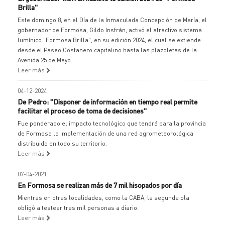
Brilla"
Este domingo 8, en el Día de la Inmaculada Concepción de María, el
gobernador de Formosa, Gildo Insfrán, activó el atractivo sistema
lumínico "Formosa Brilla", en su edición 2024, el cual se extiende
desde el Paseo Costanero capitalino hasta las plazoletas de la
Avenida 25 de Mayo.
Leer más
04-12-2024
De Pedro: "Disponer de información en tiempo real permite
facilitar el proceso de toma de decisiones"
Fue ponderado el impacto tecnológico que tendrá para la provincia
de Formosa la implementación de una red agrometeorológica
distribuida en todo su territorio.
Leer más
07-04-2021
En Formosa se realizan más de 7 mil hisopados por día
Mientras en otras localidades, como la CABA, la segunda ola
obligó a testear tres mil personas a diario.
Leer más