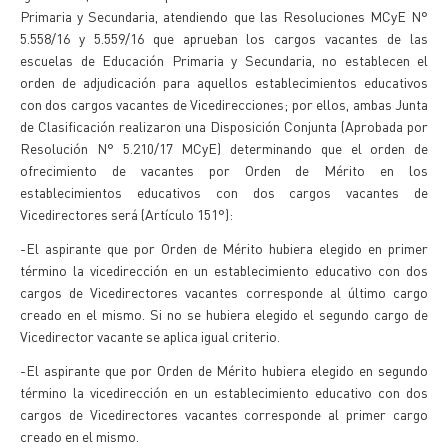
Primaria y Secundaria, atendiendo que las Resoluciones MCyE N°
5.558/16 y 5.559/16 que aprueban los cargos vacantes de las
escuelas de Educación Primaria y Secundaria, no establecen el
orden de adjudicación para aquellos establecimientos educativos
con dos cargos vacantes de Vicedirecciones; por ellos, ambas Junta
de Clasificación realizaron una Disposición Conjunta (Aprobada por
Resolución N° 5.210/17 MCyE) determinando que el orden de
ofrecimiento de vacantes por Orden de Mérito en los
establecimientos educativos con dos cargos vacantes de
Vicedirectores será (Artículo 151°):
-El aspirante que por Orden de Mérito hubiera elegido en primer
término la vicedirección en un establecimiento educativo con dos
cargos de Vicedirectores vacantes corresponde al último cargo
creado en el mismo. Si no se hubiera elegido el segundo cargo de
Vicedirector vacante se aplica igual criterio.
-El aspirante que por Orden de Mérito hubiera elegido en segundo
término la vicedirección en un establecimiento educativo con dos
cargos de Vicedirectores vacantes corresponde al primer cargo
creado en el mismo.