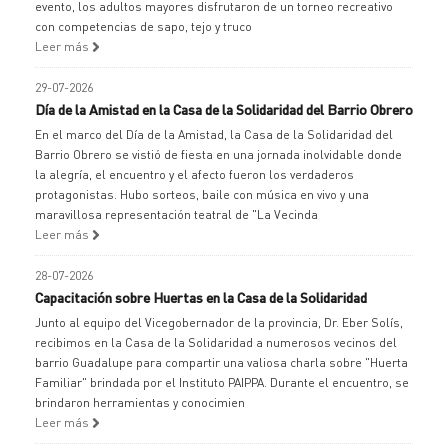
evento, los adultos mayores disfrutaron de un torneo recreativo
con competencias de sapo, tejo y truco
Leer más
29-07-2026
Día de la Amistad en la Casa de la Solidaridad del Barrio Obrero
En el marco del Día de la Amistad, la Casa de la Solidaridad del
Barrio Obrero se vistió de fiesta en una jornada inolvidable donde
la alegría, el encuentro y el afecto fueron los verdaderos
protagonistas. Hubo sorteos, baile con música en vivo y una
maravillosa representación teatral de "La Vecinda
Leer más
28-07-2026
Capacitación sobre Huertas en la Casa de la Solidaridad
Junto al equipo del Vicegobernador de la provincia, Dr. Eber Solís,
recibimos en la Casa de la Solidaridad a numerosos vecinos del
barrio Guadalupe para compartir una valiosa charla sobre "Huerta
Familiar" brindada por el Instituto PAIPPA. Durante el encuentro, se
brindaron herramientas y conocimien
Leer más