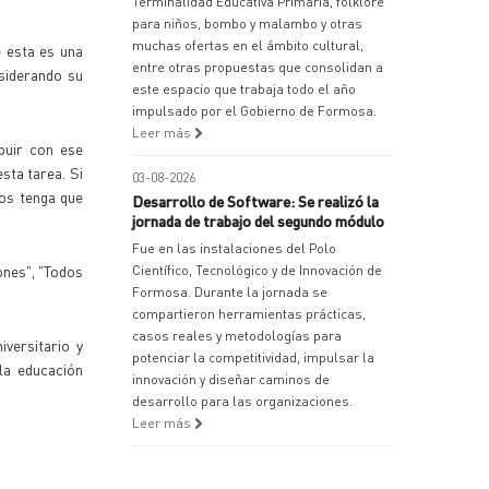
Terminalidad Educativa Primaria, folklore
para niños, bombo y malambo y otras
muchas ofertas en el ámbito cultural,
e esta es una
entre otras propuestas que consolidan a
nsiderando su
este espacio que trabaja todo el año
impulsado por el Gobierno de Formosa.
Leer más
ibuir con ese
sta tarea. Si
03-08-2026
os tenga que
Desarrollo de Software: Se realizó la
jornada de trabajo del segundo módulo
Fue en las instalaciones del Polo
ones", "Todos
Científico, Tecnológico y de Innovación de
Formosa. Durante la jornada se
compartieron herramientas prácticas,
casos reales y metodologías para
versitario y
potenciar la competitividad, impulsar la
 la educación
innovación y diseñar caminos de
desarrollo para las organizaciones.
Leer más