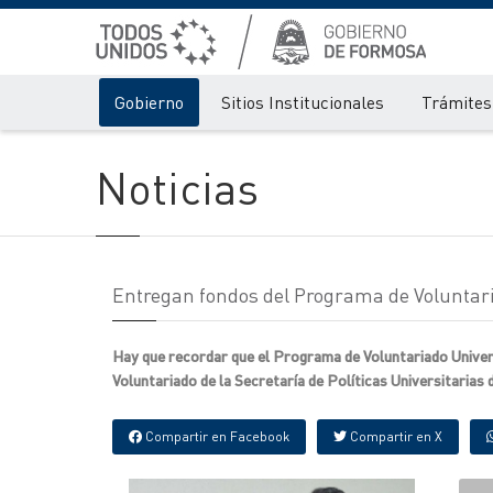
Gobierno
Sitios Institucionales
Trámites 
Noticias
Entregan fondos del Programa de Voluntari
Hay que recordar que el Programa de Voluntariado Univers
Voluntariado de la Secretaría de Políticas Universitarias 
Compartir en Facebook
Compartir en X