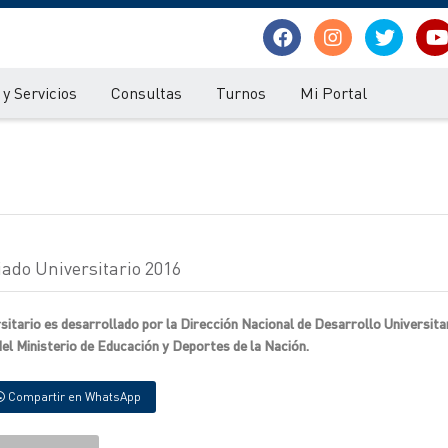
y Servicios
Consultas
Turnos
Mi Portal
ado Universitario 2016
itario es desarrollado por la Dirección Nacional de Desarrollo Universita
del Ministerio de Educación y Deportes de la Nación.
Compartir en WhatsApp