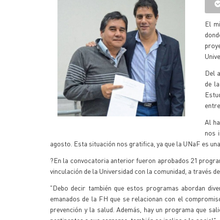
El m
dond
proy
Unive
Del 
de l
Estu
entre
Al ha
nos 
agosto. Esta situación nos gratifica, ya que la UNaF es u
?En la convocatoria anterior fueron aprobados 21 program
vinculación de la Universidad con la comunidad, a través de
"Debo decir también que estos programas abordan diver
emanados de la FH que se relacionan con el compromiso s
prevención y la salud. Además, hay un programa que sal