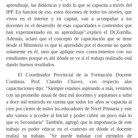
aprendizaje, las didácticas y todo lo que se capacita a través del
IPP. En función de eso, estos docentes de todos los niveles, que
viven en el interior y en capital, van a acompañar a los
docentes
en el desarrollo de esas capacidades o contenidos que
han experimentado en su aprendizaje",explicó el Dr.Zorrilla.
Además, aclaró que el concepto de capacitación que se tiene
desde el Ministerio es que lo aprendido por el docente no quede
solamente en él, sino que aplique esos conocimientos con sus
estudiantes porque es ahí dónde se ve sí el trabajo realizado está
dando buenos resultados.
El Coordinador Provincial de la Formación Docente
Continua, Prof. Claudio Chavez, con respecto alas
capacitaciones dijo: "Siempre estamos aspirando a más, venimos
con un promedio anual de diez mil docentes y aspiramos a subir
a doce mil teniendo en cuenta que todos los años se capacita al
cien por ciento de todos los educadores de Nivel Primaria y este
año vamos a acceder al Inicial y poder cubrir un poco más lo
que es Secundaria" También, agregó que la importancia de este
trabajo es poder educar en el contexto en dónde el docente
realiza su trabajo. "Se puede trabajar con ejemplos de