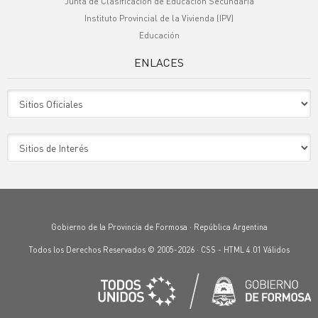
Junta de Clasificación de Educación Secundaria
Instituto Provincial de la Vivienda (IPV)
Educación
ENLACES
Sitio Oficiales
Sitio de Interes
Gobierno de la Provincia de Formosa · República Argentina
Todos los Derechos Reservados © 2005-2026 ·
CSS
-
HTML 4.01
Válidos