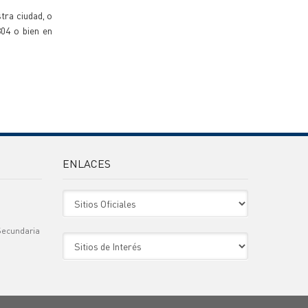
tra ciudad, o
04 o bien en
ENLACES
Sitio Oficiales
Secundaria
Sitio de Interes
)