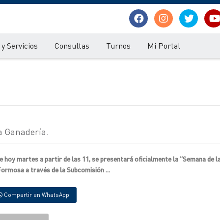
y Servicios
Consultas
Turnos
Mi Portal
a Ganadería.
e hoy martes a partir de las 11, se presentará oficialmente la “Semana de l
ormosa a través de la Subcomisión ...
Compartir en WhatsApp