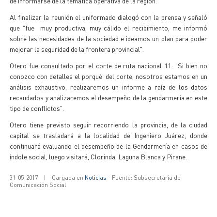
de informarse de la temática operativa de la región.
Al finalizar la reunión el uniformado dialogó con la prensa y señaló
que "fue muy productiva, muy cálido el recibimiento, me informó
sobre las necesidades de la sociedad e ideamos un plan para poder
mejorar la seguridad de la frontera provincial".
Otero fue consultado por el corte de ruta nacional 11: "Si bien no
conozco con detalles el porqué del corte, nosotros estamos en un
análisis exhaustivo, realizaremos un informe a raíz de los datos
recaudados y analizaremos el desempeño de la gendarmería en este
tipo de conflictos".
Otero tiene previsto seguir recorriendo la provincia, de la ciudad
capital se trasladará a la localidad de Ingeniero Juárez, donde
continuará evaluando el desempeño de la Gendarmería en casos de
índole social, luego visitará, Clorinda, Laguna Blanca y Pirane.
31-05-2017
|
Cargada en
Noticias
- Fuente: Subsecretaría de
Comunicación Social