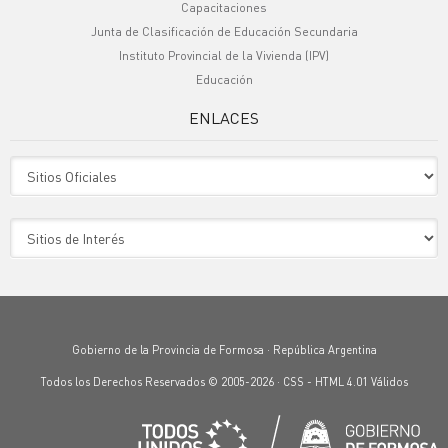
Capacitaciones
Junta de Clasificación de Educación Secundaria
Instituto Provincial de la Vivienda (IPV)
Educación
ENLACES
Sitio Oficiales
Sitio de Interes
Gobierno de la Provincia de Formosa · República Argentina
Todos los Derechos Reservados © 2005-2026 ·
CSS
-
HTML 4.01
Válidos