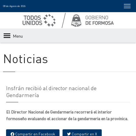
08 de Agosto de 2026
Menu
Noticias
Insfrán recibió al director nacional de
Gendarmería
El Director Nacional de Gendarmeria recorrerá el interior
formoseño evaluando el accionar de la gendarmeria en la provinica.
Compartir en Facebook
Compartir en X