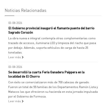
Noticias Relacionadas
03-08-2026
El Gobierno provincial inauguró el flamante puente del barrio
Sagrado Corazón
La obra nueva e integral contempla otras complementarias como
trazado de accesos, iluminaria LED y limpieza del riacho que pasa
por debajo. Además, soporta vehículos de carga de hasta 25
toneladas.
Leer más
03-08-2026
Se desarrolló la cuarta Feria Ganadera Paippera en la
localidad de El Chorro
Con éxito se comercializaron más de 700 cabezas de ganado.
Fueron un total de 55 familias de los Departamentos Ramón Lista y
Matacos las que ofrecieron su hacienda en esta jornada impulsada
por el Gobierno de Formosa.
Leer más