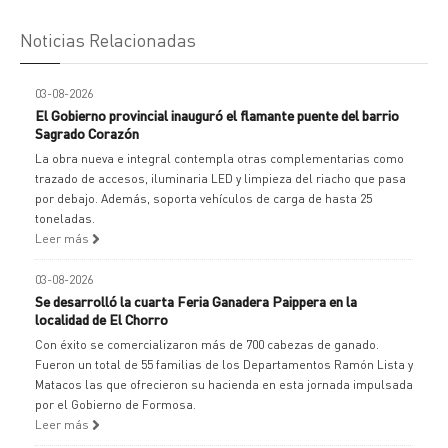
Noticias Relacionadas
03-08-2026
El Gobierno provincial inauguró el flamante puente del barrio
Sagrado Corazón
La obra nueva e integral contempla otras complementarias como
trazado de accesos, iluminaria LED y limpieza del riacho que pasa
por debajo. Además, soporta vehículos de carga de hasta 25
toneladas.
Leer más
03-08-2026
Se desarrolló la cuarta Feria Ganadera Paippera en la
localidad de El Chorro
Con éxito se comercializaron más de 700 cabezas de ganado.
Fueron un total de 55 familias de los Departamentos Ramón Lista y
Matacos las que ofrecieron su hacienda en esta jornada impulsada
por el Gobierno de Formosa.
Leer más