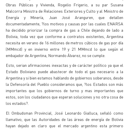
Obras Públicas y Vivienda, Rogelio Frigerio, a su par Susana
Malcorra Ministra de Relaciones Exteriores y Culto y al Ministro de
Energía y Minería, Juan José Aranguren, que detallen
documentadamente, ?los motivos y causas por las cuales ENARSA
ha decidido priorizar la compra de gas a Chile dejando de lado a
Bolivia, toda vez que conforme a contratos existentes, Argentina
necesita en verano de 16 millones de metros cúbicos de gas por día
(MMmcd) y en invierno entre 19 y 21 MMmcd lo que según el
embajador de Argentina, Normando Álvarez, no se cumple.
Esto, serian afirmaciones inexactas y de carácter político ya que el
Estado Boliviano puede abastecer de todo el gas necesario a la
Argentina y si bien estamos hablando de gobiernos soberanos, desde
la Defensoría del Pueblo consideramos que, ?los Estados son más
importantes que los gobiernos de turno y mas importantes que
estos, son los ciudadanos que esperan soluciones y no otra cosa de
los estados?.
El Ombudsman Provincial, José Leonardo Gialluca, señaló como
llamativo, que las Autoridades de las áreas de energía de Bolivia
hayan dejado en claro que el mercado argentino esta primero