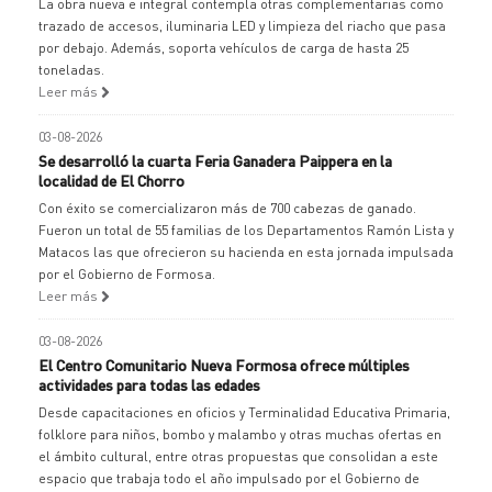
La obra nueva e integral contempla otras complementarias como
trazado de accesos, iluminaria LED y limpieza del riacho que pasa
por debajo. Además, soporta vehículos de carga de hasta 25
toneladas.
Leer más
03-08-2026
Se desarrolló la cuarta Feria Ganadera Paippera en la
localidad de El Chorro
Con éxito se comercializaron más de 700 cabezas de ganado.
Fueron un total de 55 familias de los Departamentos Ramón Lista y
Matacos las que ofrecieron su hacienda en esta jornada impulsada
por el Gobierno de Formosa.
Leer más
03-08-2026
El Centro Comunitario Nueva Formosa ofrece múltiples
actividades para todas las edades
Desde capacitaciones en oficios y Terminalidad Educativa Primaria,
folklore para niños, bombo y malambo y otras muchas ofertas en
el ámbito cultural, entre otras propuestas que consolidan a este
espacio que trabaja todo el año impulsado por el Gobierno de