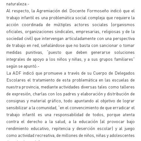
naturaleza.-
Al respecto, la Agremiación del Docente Formoseño indicó que el
trabajo infantil es una problemática social compleja que requiere la
acción coordinada de múltiples actores sociales (organismos
oficiales, organizaciones sindicales, empresarias, religiosas y de la
sociedad civil) que intervengan articuladamente con una perspectiva
de trabajo en red, señalándose que no basta con sancionar o tomar
medidas punitivas, “puesto que deben generarse soluciones
integrales de apoyo a los niños y niñas, y a sus grupos familiares”
según se apuntó.-
La ADF indicó que promueve a través de su Cuerpo de Delegados
Escolares el tratamiento de esta problemática en las escuelas de
nuestra provincia, mediante actividades diversas tales como talleres
de expresión, charlas con los padres y elaboración y distribución de
consignas y material gráfico, todo apuntando al objetivo de lograr
sensibilizar a la comunidad, “en el convencimiento de que erradicar el
trabajo infantil es una responsabilidad de todos, porque atenta
contra el derecho a la salud, a la educación (al provocar bajo
rendimiento educativo, repitencia y deserción escolar) y al juego
como actividad recreativa, de millones de niños, niñas y adolescentes