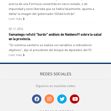
acerca de una Formosa convertida en narco estado, o de
impunidad y zona liberada que se habla falazmente, apunta a
dañar la imagen del gobernador (Gildo) Insfrán".
Leer más
03-11-2016
Samaniego refutó "burdo" análisis de Naidenoff sobre la salud
en la provincia.
"Un sistema sanitario se evalúa con variables e indicadores
objetivos", dijo el presidente del bloque de diputados del PJ.
Leer más
REDES SOCIALES
Síguenos en nuestras redes