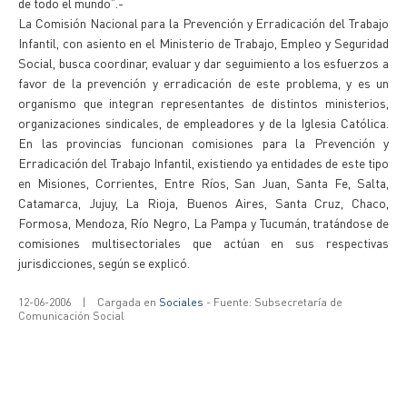
de todo el mundo”.-
La Comisión Nacional para la Prevención y Erradicación del Trabajo
Infantil, con asiento en el Ministerio de Trabajo, Empleo y Seguridad
Social, busca coordinar, evaluar y dar seguimiento a los esfuerzos a
favor de la prevención y erradicación de este problema, y es un
organismo que integran representantes de distintos ministerios,
organizaciones sindicales, de empleadores y de la Iglesia Católica.
En las provincias funcionan comisiones para la Prevención y
Erradicación del Trabajo Infantil, existiendo ya entidades de este tipo
en Misiones, Corrientes, Entre Ríos, San Juan, Santa Fe, Salta,
Catamarca, Jujuy, La Rioja, Buenos Aires, Santa Cruz, Chaco,
Formosa, Mendoza, Río Negro, La Pampa y Tucumán, tratándose de
comisiones multisectoriales que actúan en sus respectivas
jurisdicciones, según se explicó.
12-06-2006
|
Cargada en
Sociales
- Fuente: Subsecretaría de
Comunicación Social