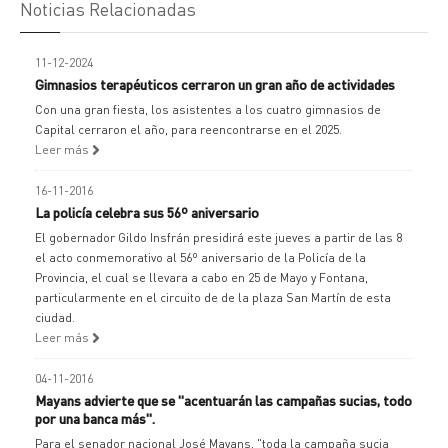
Noticias Relacionadas
11-12-2024
Gimnasios terapéuticos cerraron un gran año de actividades
Con una gran fiesta, los asistentes a los cuatro gimnasios de
Capital cerraron el año, para reencontrarse en el 2025.
Leer más
16-11-2016
La policía celebra sus 56º aniversario
El gobernador Gildo Insfrán presidirá este jueves a partir de las 8
el acto conmemorativo al 56º aniversario de la Policía de la
Provincia, el cual se llevara a cabo en 25 de Mayo y Fontana,
particularmente en el circuito de de la plaza San Martín de esta
ciudad.
Leer más
04-11-2016
Mayans advierte que se "acentuarán las campañas sucias, todo
por una banca más".
Para el senador nacional José Mayans, "toda la campaña sucia